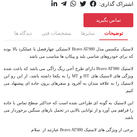
اشتراک گذاری:
تماس بگیرید
توضیحات
سایزها
مشخصات فنی
دیدگاه ها
لاستیک مکسس مدل Bravo AT980 لاستیکی چهارفصل با عملکرد بالا بوده
که برای خودروهای شاسی بلند و پیکاپ ها مناسب می باشد.
لاستیک Bravo AT980 دارای طرح آجی زیگ زاگی می باشد که باعث شده
ویژگی های لاستیک های HT و MT را به یکجا داشته باشد، از این رو این
لاستیک را به علاقه مندان به آفرود و سفرهای برون جاده ای پیشنهاد می
کنیم.
این لاستیک به گونه ای طراحی شده است که حداکثر سطح تماس با جاده
را فراهم می آورد و از توانایی بالایی در تحمل بارهای سنگین برخوردار می
باشد.
برخی از ویژگی های لاستیک Bravo AT980 عبارتند از: سلام