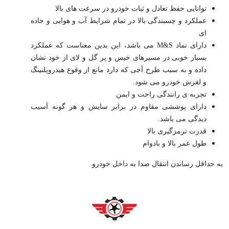
توانایی حفظ تعادل و ثبات خودرو در سرعت های بالا
عملکرد و چسبندگی بالا در تمام شرایط آب و هوایی و جاده
ای
دارای نماد M&S می باشد، این بدین معناست که عملکرد
بسیار خوبی در مسیرهای خیس و پر گل و لای از خود نشان
داده و به سبب طرح آجی که دارد مانع از وقوع هیدروپلنینگ
و لغزش خودرو می شود.
تجربه ی رانندگی راحت و ایمن
دارای پوششی مقاوم در برابر سایش و هر گونه آسیب
دیدگی می باشد.
قدرت ترمزگیری بالا
طول عمر بالا و بادوام
به حداقل رساندن انتقال صدا به داخل خودرو