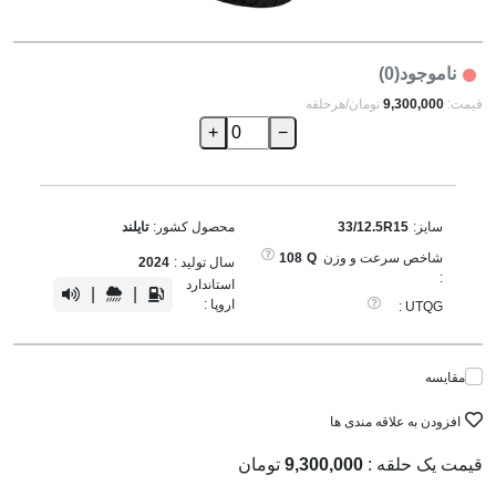
ناموجود(0)
قیمت:
9,300,000
تومان/هرحلقه
+
−
سایز:
33/12.5R15
محصول کشور:
تایلند
شاخص سرعت و وزن
Q
108
سال تولید :
2024
:
استاندارد
|
|
اروپا :
UTQG :
مقایسه
افزودن به علاقه مندی ها
قیمت یک حلقه :
9,300,000
تومان