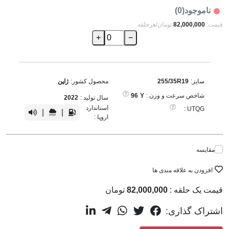
ناموجود(0)
قیمت:
82,000,000
تومان/هرحلقه
+
−
سایز:
255/35R19
محصول کشور:
ژاپن
شاخص سرعت و وزن :
Y
96
سال تولید :
2022
استاندارد
UTQG :
|
|
اروپا :
مقایسه
افزودن به علاقه مندی ها
قیمت یک حلقه :
82,000,000
تومان
اشتراک گذاری: