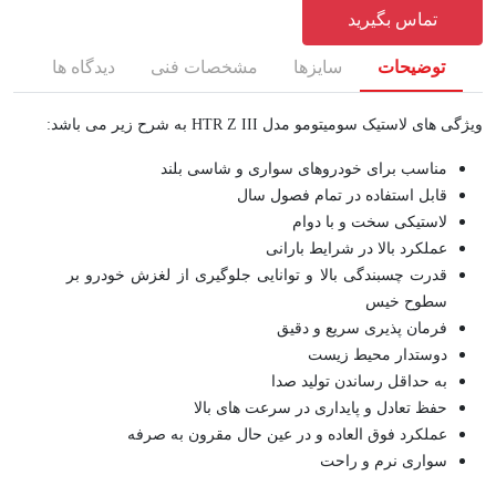
تماس بگیرید
توضیحات
سایزها
مشخصات فنی
دیدگاه ها
ویژگی های لاستیک سومیتومو مدل HTR Z III به شرح زیر می باشد:
مناسب برای خودروهای سواری و شاسی بلند
قابل استفاده در تمام فصول سال
لاستیکی سخت و با دوام
عملکرد بالا در شرایط بارانی
قدرت چسبندگی بالا و توانایی جلوگیری از لغزش خودرو بر
سطوح خیس
فرمان پذیری سریع و دقیق
دوستدار محیط زیست
به حداقل رساندن تولید صدا
حفظ تعادل و پایداری در سرعت های بالا
عملکرد فوق العاده و در عین حال مقرون به صرفه
سواری نرم و راحت