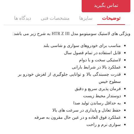
تماس بگیرید
توضیحات
سایزها
مشخصات فنی
دیدگاه ها
ویژگی های لاستیک سومیتومو مدل HTR Z III به شرح زیر می باشد:
مناسب برای خودروهای سواری و شاسی بلند
قابل استفاده در تمام فصول سال
لاستیکی سخت و با دوام
عملکرد بالا در شرایط بارانی
قدرت چسبندگی بالا و توانایی جلوگیری از لغزش خودرو بر
سطوح خیس
فرمان پذیری سریع و دقیق
دوستدار محیط زیست
به حداقل رساندن تولید صدا
حفظ تعادل و پایداری در سرعت های بالا
عملکرد فوق العاده و در عین حال مقرون به صرفه
سواری نرم و راحت