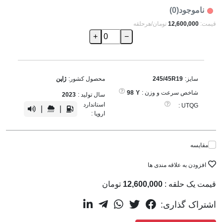
ناموجود(0)
قیمت:
12,600,000
تومان/هرحلقه
+
−
سایز:
245/45R19
محصول کشور:
ژاپن
شاخص سرعت و وزن :
Y
98
سال تولید :
2023
استاندارد
UTQG :
|
|
اروپا :
مقایسه
افزودن به علاقه مندی ها
قیمت یک حلقه :
12,600,000
تومان
اشتراک گذاری: