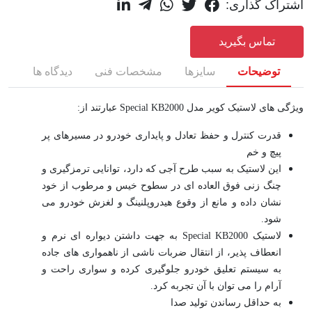
اشتراک گذاری:
تماس بگیرید
توضیحات
سایزها
مشخصات فنی
دیدگاه ها
ویژگی های لاستیک کویر مدل Special KB2000 عبارتند از:
قدرت کنترل و حفظ تعادل و پایداری خودرو در مسیرهای پر
پیچ و خم
این لاستیک به سبب طرح آجی که دارد، توانایی ترمزگیری و
چنگ زنی فوق العاده ای در سطوح خیس و مرطوب از خود
نشان داده و مانع از وقوع هیدروپلنینگ و لغزش خودرو می
شود.
لاستیک Special KB2000 به جهت داشتن دیواره ای نرم و
انعطاف پذیر، از انتقال ضربات ناشی از ناهمواری های جاده
به سیستم تعلیق خودرو جلوگیری کرده و سواری راحت و
آرام را می توان با آن تجربه کرد.
به حداقل رساندن تولید صدا