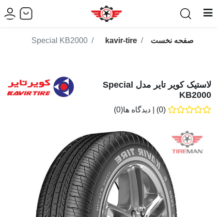
صفحه نخست
kavir-tire
Special KB2000
لاستیک کویر تایر مدل Special
KB2000
(0)
|
دیدگاه ها(0)