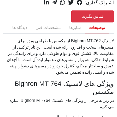
اشتراک گذاری:
تماس بگیرید
توضیحات
سایزها
مشخصات فنی
دیدگاه ها
لاستیک Bighorn MT-762 از مکسس با طراحی ویژه برای
مسیرهای سخت و آف‌رود ارائه شده است. این تایر ترکیبی از
مقاومت بالا، کشش قوی و دوام طولانی دارد و برای رانندگی در
شرایط خاکی، شن‌زار و مسیرهای ناهموار ایده‌آل است. با آج‌های
عمیق و ساختار محکم، کنترل خودرو در مسیرهای دشوار بهینه
شده و ایمنی راننده تضمین می‌شود.
ویژگی های لاستیک Bighron MT-764
مکسس
در زیر به برخی از ویژگی های لاستیک Bighorn MT-764 اشاره
می کنیم: