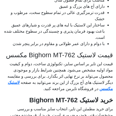
مناسب برای تمام فصول سال
دارای آج های بزرگ و عمیق
قدرت ترمزگیری عالی در تمام سطوح سخت، مرطوب و
خشک
ساختار این لاستیک با لبه های پر قدرت و شیارهای عمیق
باعث بهبود فرمان پذیری و چسبندگی در سطوح مختلف شده
است.
با دوام و دارای عمر طولانی و مقاوم در برابر پنچر شدن
قیمت لاستیک Bighorn MT-762 مکسس
قیمت این تایر بر اساس سایز، تکنولوژی ساخت، دوام و کیفیت
مواد اولیه مشخص می‌شود. همچنین شرایط بازار و موجودی
محصول می‌تواند بر نرخ نهایی اثر بگذارد. برای بررسی و مقایسه
دیگر لاستیک های آج بزرگ از این برند می‌توانید به صفحه
لاستیک
مکسس
در فروشگاه تایرمن مراجعه کنید.
خرید لاستیک Bighorn MT-762
برای خرید مطمئن این تایر، انتخاب سایز مناسب و بررسی
مشخصات فنی خودرو ضروری است. خرید از فروشنده معتبر،