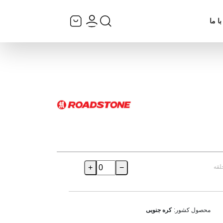
ا ما
لقه
−
+
محصول کشور:
کره جنوبی