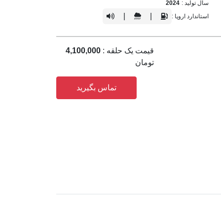
سال تولید :
2024
|
|
استاندارد اروپا :
قیمت یک حلقه :
4,100,000
تومان
تماس بگیرید