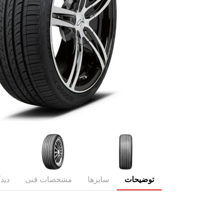
توضیحات
سایزها
مشخصات فنی
دیدگ