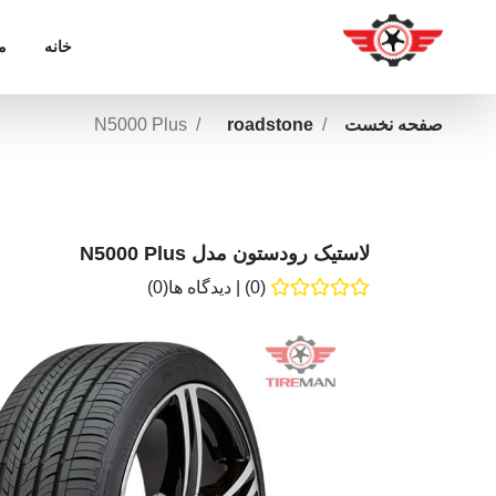
خانه
م
صفحه نخست
roadstone
N5000 Plus
لاستیک رودستون مدل N5000 Plus
(0)
|
دیدگاه ها(0)