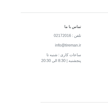
تماس با ما
تلفن : 02172016
info@tireman.ir
ساعات کاری : شنبه تا
پنجشنبه | 8:30 الی 20:30