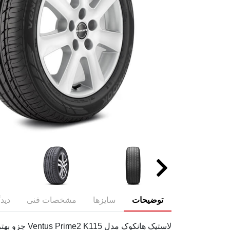
توضیحات
سایزها
مشخصات فنی
دیدگ
لاستیک هان