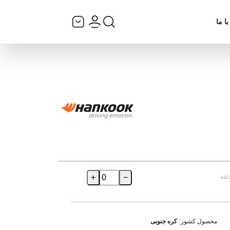
ا ما
لقه
−
+
محصول کشور:
کره جنوبی