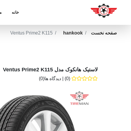
خانه
م
صفحه نخست
hankook
Ventus Prime2 K115
لاستیک هانکوک مدل Ventus Prime2 K115
(0)
|
دیدگاه ها(0)