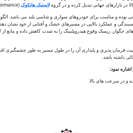
لا در بازارهای جهانی تبدیل کرده و در گروه
لاستیک هانکوک
UHP(Ultra-High Performance) قرار داده است.
V دارای طرح آج تابستانی بوده و مناسب برای خودروهای سواری و شاسی بلند می با
ی و عملکرد بالایی در مسیرهای خشک و آفتابی از خود نشان دهد، الب
های جگوار، ریسک وقوع هیدروپلنینگ را به شدت کاهش داده و مانع ا
لی داشته باشد.
اشاره نمود:
ه و در سرعت های بالا