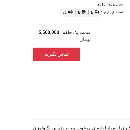
سال تولید :
2016
|
|
استاندارد اروپا :
71
B
E
قیمت یک حلقه :
5,500,000
تومان
تماس بگیرید
د که با بهره گیری از مواد اولیه ی مرغوب و به روزترین تکنولوژی