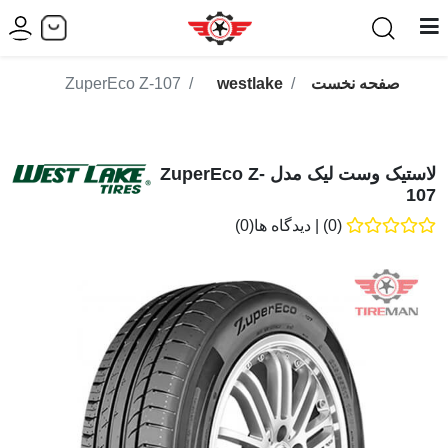
صفحه نخست
westlake
ZuperEco Z-107
لاستیک وست لیک مدل ZuperEco Z-
107
(0)
|
دیدگاه ها(0)