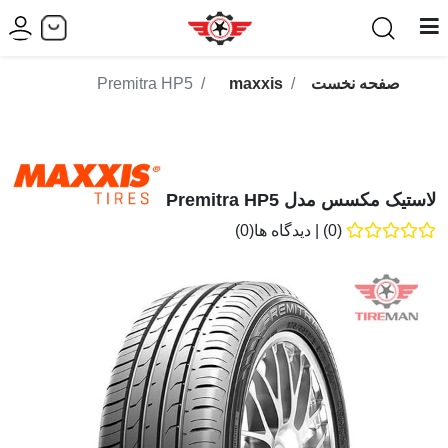
صفحه نخست
maxxis
Premitra HP5
لاستیک مکسس مدل Premitra HP5
(0)
|
دیدگاه ها(0)