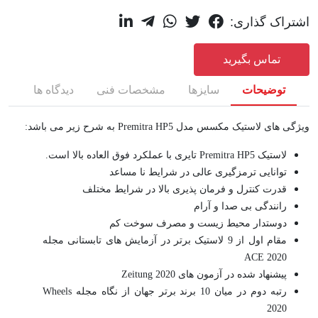
اشتراک گذاری:
تماس بگیرید
توضیحات
سایزها
مشخصات فنی
دیدگاه ها
ویژگی های لاستیک مکسس مدل Premitra HP5 به شرح زیر می باشد:
لاستیک Premitra HP5 تایری با عملکرد فوق العاده بالا است.
توانایی ترمزگیری عالی در شرایط نا مساعد
قدرت کنترل و فرمان پذیری بالا در شرایط مختلف
رانندگی بی صدا و آرام
دوستدار محیط زیست و مصرف سوخت کم
مقام اول از 9 لاستیک برتر در آزمایش های تابستانی مجله
ACE 2020
پیشنهاد شده در آزمون های Zeitung 2020
رتبه دوم در میان 10 برند برتر جهان از نگاه مجله Wheels
2020