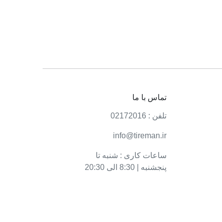
تماس با ما
تلفن : 02172016
info@tireman.ir
ساعات کاری : شنبه تا
پنجشنبه | 8:30 الی 20:30