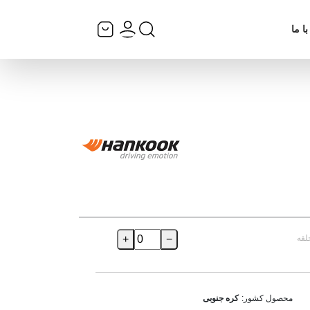
ا ما
لقه
−
+
محصول کشور:
کره جنوبی