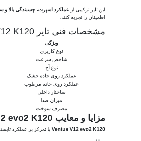
این تایر ترکیبی از
عملکرد اسپرت، چسبندگی بالا و 
اطمینان را تجربه کنند.
مشخصات فنی تایر Ventus V12 K120
ویژگی
نوع کاربری
شاخص سرعت
نوع آج
عملکرد روی جاده خشک
عملکرد روی جاده مرطوب
ساختار داخلی
میزان صدا
مصرف سوخت
مزایا و معایب Ventus V12 evo2 K120
Ventus V12 evo2 K120
با تمرکز بر عملکرد تابست