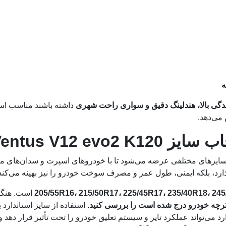
دگی بالا، هندلینگ دقیق و سواری راحت شهری
داشته باشند مناسب اس
می‌دهد.
Ventus V12 evo
ر سایزهای مختلفی عرضه می‌شود تا با خودروهای اسپرت و سدان‌های می
گذارد، بلکه ایمنی، طول عمر و مصرف سوخت خودرو را نیز بهینه می‌کند
205/55R16، 215/50R17، 225/45R17، 235/40R18، 24
است. هنگام قبل از
فترچه خودرو درج شده است را بررسی کنید.
استفاده از سایز استاندار
 می‌تواند عملکرد تایر و سیستم تعلیق خودرو را تحت تأثیر قرار دهد و