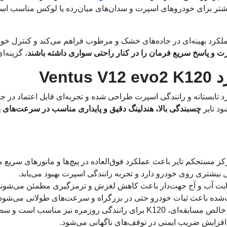
شتر برای خودروهای اسپرت و سدان‌های میان‌رده یا لوکس مناسب اس
راحی آج جهت‌دار و ساختار تقویت‌شده، K120 عملکرد بهینه‌ای در جاده‌های خشک و مرطوب فراهم می‌
رت و پاسخ سریع فرمان را در کنار راحتی سواری داشته باشند
، گزینه‌ا
Ven
د تابستانه و رانندگی اسپرت طراحی شده و تجربه‌ای قابل اعتماد در 
چسبندگی بالا، هندلینگ دقیق و پایداری مناسب در سرعت‌های با
 مستحکم تایر باعث عملکرد فوق‌العاده در پیچ‌ها و مانورهای سریع م
 بیشتری روی خودرو دارد و تجربه رانندگی اسپرت بهبود می‌یابد.
ایت آب و آج جهت‌دار باعث کاهش لغزش و ترمزگیری مطمئن می‌شوند
‌شده باعث ثبات خودرو حتی در بزرگراه و سرعت‌های طولانی می‌شود.
ندگی روزمره نیز مناسب است و سطح نویز پایینی دارد.
افزایش ضریب ایمنی در توقف‌های ناگهانی می‌شود.