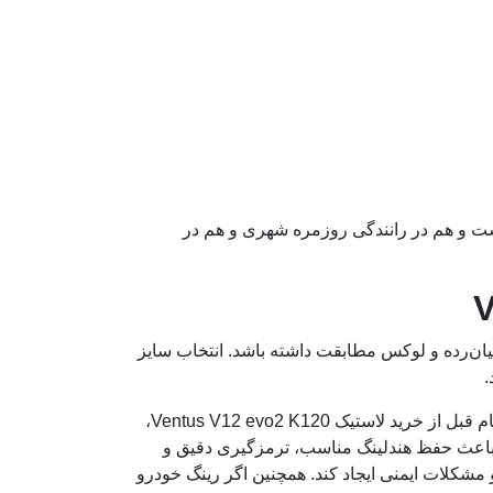
ت و هم در رانندگی روزمره شهری و هم در
ان‌رده و لوکس مطابقت داشته باشد. انتخاب سایز
.
 خرید لاستیک Ventus V12 evo2 K120،
د باعث حفظ هندلینگ مناسب، ترمزگیری دقیق و
 مشکلات ایمنی ایجاد کند. همچنین اگر رینگ خودرو