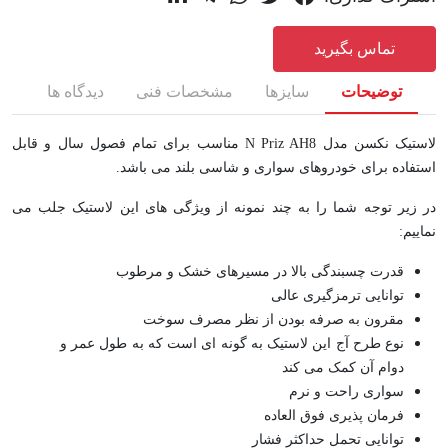
تماس بگیرید
توضیحات
سایزها
مشخصات فنی
دیدگاه ها
لاستیک نکسن مدل N Priz AH8 مناسب برای تمام فصول سال و قابل
استفاده برای خودروهای سواری و شاسی بلند می باشد.
در زیر توجه شما را به چند نمونه از ویژگی های این لاستیک جلب می
نماییم:
قدرت چسبندگی بالا در مسیرهای خشک و مرطوب
توانایی ترمزگیری عالی
مقرون به صرفه بودن از نظر مصرف سوخت
نوع طرح آج این لاستیک به گونه ای است که به طول عمر و
دوام آن کمک می کند
سواری راحت و نرم
فرمان پذیری فوق العاده
توانایی تحمل حداکثر فشار