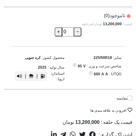
ناموجود(0)
قیمت:
13,200,000
تومان/هرحلقه
+
−
سایز:
225/50R18
محصول کشور:
کره جنوبی
شاخص سرعت و وزن :
V
95
سال تولید :
2025
استاندارد
600
A
A
UTQG :
|
|
اروپا :
مقایسه
افزودن به علاقه مندی ها
قیمت یک حلقه :
13,200,000
تومان
اشتراک گذاری: