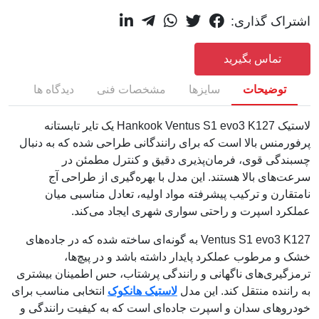
اشتراک گذاری:
تماس بگیرید
توضیحات
سایزها
مشخصات فنی
دیدگاه ها
لاستیک Hankook Ventus S1 evo3 K127 یک تایر تابستانه
پرفورمنس بالا است که برای رانندگانی طراحی شده که به دنبال
چسبندگی قوی، فرمان‌پذیری دقیق و کنترل مطمئن در
سرعت‌های بالا هستند. این مدل با بهره‌گیری از طراحی آج
نامتقارن و ترکیب پیشرفته مواد اولیه، تعادل مناسبی میان
عملکرد اسپرت و راحتی سواری شهری ایجاد می‌کند.
Ventus S1 evo3 K127 به گونه‌ای ساخته شده که در جاده‌های
خشک و مرطوب عملکرد پایدار داشته باشد و در پیچ‌ها،
ترمزگیری‌های ناگهانی و رانندگی پرشتاب، حس اطمینان بیشتری
به راننده منتقل کند. این مدل
لاستیک هانکوک
انتخابی مناسب برای
خودروهای سدان و اسپرت جاده‌ای است که به کیفیت رانندگی و