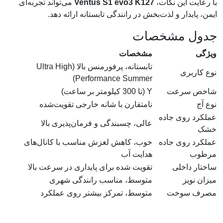
با رعایت این نکات،
Ventus S1 evo3 K127
می‌تواند تجربه‌ای
ایمن، پایدار و لذت‌بخش در رانندگی تابستانه ارائه دهد.
جدول مشخصات
ویژگی
مشخصات
تابستانه، پرفورمنس بالا (Ultra High
نوع کاربری
Performance Summer)
شاخص سرعت
Y (تا 300 کیلومتر بر ساعت)
نوع آج
نامتقارن با شانه خارجی تقویت‌شده
عملکرد روی جاده
عالی، چسبندگی و فرمان‌پذیری بالا
خشک
عملکرد روی جاده
خوب، کاهش لغزش مناسب با کانال‌های
مرطوب
هدایت آب
ساختار داخلی
تقویت شده برای پایداری در سرعت بالا
میزان نویز
متوسط، مناسب رانندگی شهری
مصرف سوخت
متوسط، تمرکز بیشتر روی عملکرد