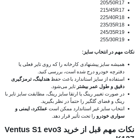
205/50R17
215/45R17
225/40R18
235/35R18
245/35R19
255/30R19
نکات مهم در انتخاب سایز:
همیشه سایز پیشنهادی کارخانه را که روی تایر فعلی یا
دفترچه خودرو درج شده است، بررسی کنید.
استفاده از سایز استاندارد باعث حفظ
هندلینگ، ترمزگیری
دقیق و طول عمر بیشتر
تایر می‌شود.
در صورت تغییر رینگ یا ارتقا سایز رینگ، مطابقت سایز تایر با
رینگ و فضای گلگیر را حتماً در نظر بگیرید.
انتخاب سایز غیر استاندارد ممکن است
عملکرد، ایمنی و
سواری خودرو
را تحت تأثیر قرار دهد.
نکات مهم قبل از خرید Ventus S1 evo3