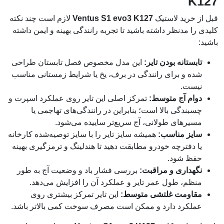
K127
قبل از خرید لاستیک
Ventus S1 evo3 K127
لازم است چند نکته
کلیدی را مدنظر داشته باشید تا تجربه رانندگی بهینه و ایمن داشته
باشید:
تابستانه بودن تایر:
این مدل مخصوص فصل تابستان طراحی
شده و برای رانندگی در برف، یخ یا شرایط زمستانی مناسب
نیست.
دوام آج متوسط:
تمرکز اصلی این تایر روی عملکرد اسپرت و
چسبندگی بالا است؛ بنابراین در رانندگی‌های تهاجمی یا
مسیرهای طولانی، آج سریع‌تر ساییده می‌شود.
سایز مناسب:
همیشه سایز تایر را با سایز توصیه‌شده کارخانه
یا دفترچه خودرو مطابقت دهید تا هندلینگ و ترمزگیری بهینه
حفظ شود.
نگهداری و مراقبت:
بررسی فشار باد و وضعیت آج به طور
منظم، طول عمر تایر و عملکرد آن را افزایش می‌دهد.
مقاومت غلتشی متوسط:
این تایر تمرکز بیشتری روی
عملکرد دارد و ممکن است مصرف سوخت کمی بالاتر باشد.