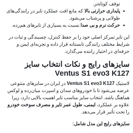
توقف کوتاه‌تر.
پایداری حرارتی بالا
که مانع افت عملکرد تایر در رانندگی‌های
طولانی و پرشتاب می‌شود.
حرکت نرم و بی صدا
نسبت به بسیاری از تایرهای هم‌رده.
این تایر تمرکز اصلی خود را بر حفظ کنترل، چسبندگی و ثبات در
شرایط مختلف رانندگی تابستانه قرار داده و تجربه‌ای ایمن و
حرفه‌ای در اختیار راننده می‌گذارد.
سایزهای رایج و نکات انتخاب سایز
Ventus S1 evo3 K127
لاستیک
Ventus S1 evo3 K127
در ایران در سایزهای متنوعی
عرضه می‌شود تا با خودروهای سدان و اسپرت میان‌رده و لوکس
هماهنگ باشد. انتخاب سایز مناسب تایر اهمیت بالایی دارد، زیرا
علاوه بر عملکرد،
ایمنی، طول عمر تایر و مصرف سوخت خودرو
را تحت تأثیر قرار می‌دهد.
سایزهای رایج این مدل شامل: