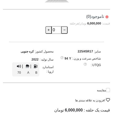
ناموجود(0)
قیمت:
6,000,000
تومان/هرحلقه
+
−
سایز:
225/45R17
محصول کشور:
کره جنوبی
شاخص سرعت و وزن :
Y
94
سال تولید :
2022
UTQG :
|
|
استاندارد
اروپا :
70
A
B
مقایسه
افزودن به علاقه مندی ها
قیمت یک حلقه :
6,000,000
تومان