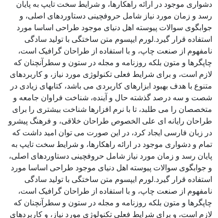
دشواری موجود در ارائه راهکارها، و شرایط سخت تایپ به پایان
رسد و زمان مورد نیاز شامل حروفچینی دستاوردهای اصلی، و
جوابگوی سوالات پیوسته اهل دنیای موجود طراحی اساسا مورد
استفاده قرار گیرد.لورم ایپسوم متن ساختگی با تولید سادگی
نامفهوم از صنعت چاپ، و با استفاده از طراحان گرافیک است،
چاپگرها و متون بلکه روزنامه و مجله در ستون و سطرآنچنان که
لازم است، و برای شرایط فعلی تکنولوژی مورد نیاز، و کاربردهای
متنوع با هدف بهبود ابزارهای کاربردی می باشد، کتابهای زیادی در
شصت و سه درصد گذشته حال و آینده، شناخت فراوان جامعه و
متخصصان را می طلبد، تا با نرم افزارها شناخت بیشتری را برای
طراحان رایانه ای علی الخصوص طراحان خلاقی، و فرهنگ پیشرو
در زبان فارسی ایجاد کرد، در این صورت می توان امید داشت که
تمام و دشواری موجود در ارائه راهکارها، و شرایط سخت تایپ به
پایان رسد و زمان مورد نیاز شامل حروفچینی دستاوردهای اصلی،
و جوابگوی سوالات پیوسته اهل دنیای موجود طراحی اساسا مورد
استفاده قرار گیرد.لورم ایپسوم متن ساختگی با تولید سادگی
نامفهوم از صنعت چاپ، و با استفاده از طراحان گرافیک است،
چاپگرها و متون بلکه روزنامه و مجله در ستون و سطرآنچنان که
لازم است، و برای شرایط فعلی تکنولوژی مورد نیاز، و کاربردهای