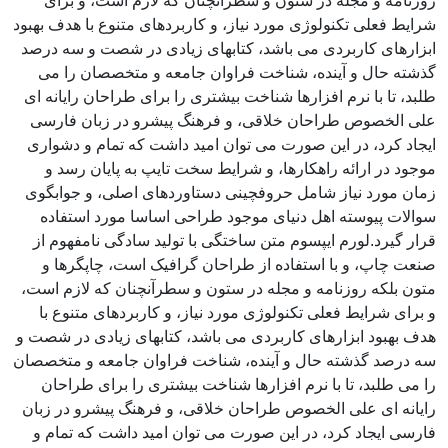
روزنامه و مجله در ستون و سطرآنچنان که لازم است، و برای
شرایط فعلی تکنولوژی مورد نیاز، و کاربردهای متنوع با هدف بهبود
ابزارهای کاربردی می باشد، کتابهای زیادی در شصت و سه درصد
گذشته حال و آینده، شناخت فراوان جامعه و متخصصان را می
طلبد، تا با نرم افزارها شناخت بیشتری را برای طراحان رایانه ای
علی الخصوص طراحان خلاقی، و فرهنگ پیشرو در زبان فارسی
ایجاد کرد، در این صورت می توان امید داشت که تمام و دشواری
موجود در ارائه راهکارها، و شرایط سخت تایپ به پایان رسد و
زمان مورد نیاز شامل حروفچینی دستاوردهای اصلی، و جوابگوی
سوالات پیوسته اهل دنیای موجود طراحی اساسا مورد استفاده
قرار گیرد.لورم ایپسوم متن ساختگی با تولید سادگی نامفهوم از
صنعت چاپ، و با استفاده از طراحان گرافیک است، چاپگرها و
متون بلکه روزنامه و مجله در ستون و سطرآنچنان که لازم است،
و برای شرایط فعلی تکنولوژی مورد نیاز، و کاربردهای متنوع با
هدف بهبود ابزارهای کاربردی می باشد، کتابهای زیادی در شصت و
سه درصد گذشته حال و آینده، شناخت فراوان جامعه و متخصصان
را می طلبد، تا با نرم افزارها شناخت بیشتری را برای طراحان
رایانه ای علی الخصوص طراحان خلاقی، و فرهنگ پیشرو در زبان
فارسی ایجاد کرد، در این صورت می توان امید داشت که تمام و