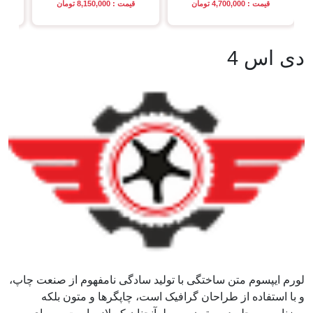
قیمت : 4,700,000 تومان
قیمت : 8,150,000 تومان
قی
دی اس 4
لورم ایپسوم متن ساختگی با تولید سادگی نامفهوم از صنعت چاپ،
و با استفاده از طراحان گرافیک است، چاپگرها و متون بلکه