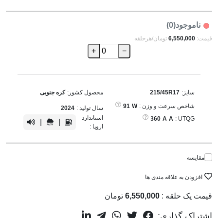
ناموجود(0)
قیمت:
6,550,000
تومان/هرحلقه
+
−
سایز:
215/45R17
محصول کشور:
کره جنوبی
شاخص سرعت و وزن :
W
91
سال تولید :
2024
استاندارد
360
A
A
UTQG :
|
|
اروپا :
مقایسه
افزودن به علاقه مندی ها
قیمت یک حلقه :
6,550,000
تومان
اشتراک گذاری: