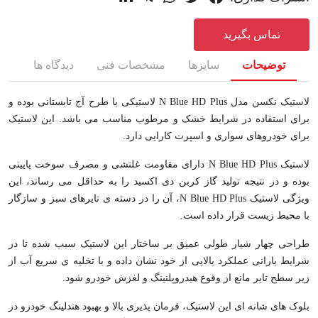
تماس بگیرید
توضیحات
سایزها
مشخصات فنی
دیدگاه ها
لاستیک نکسن مدل N Blue HD Plus لاستیکی با طرح آج تابستانی بوده و
برای استفاده در شرایط خشک و مرطوب مناسب می باشد. این لاستیک
برای خودروهای سواری و اسپرت کارایی دارد.
لاستیک N Blue HD Plus دارای مقاومت غلتشی و مصرف سوخت پایینی
بوده و در نتیجه تولید گاز کربن دی اکسید را به حداقل می رساند، این
ویژگی لاستیک N Blue HD Plus، آن را در دسته ی تایرهای سبز و سازگار
با محیط زیست قرار داده است.
طراحی چهار شیار طولی عمیق بر ساختار این لاستیک سبب شده تا در
شرایط بارانی عملکرد بالایی از خود نشان داده و با تخلیه ی سریع آب از
زیر سطح تایر مانع از وقوع هیدروپلنینگ و لغزش خودرو شود.
بلوک های شانه ای این لاستیک، فرمان پذیری بالا و بهبود هندلینگ خودرو در