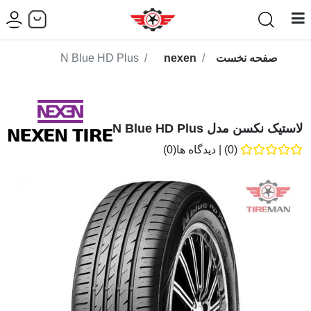
صفحه نخست
nexen
N Blue HD Plus
لاستیک نکسن مدل N Blue HD Plus
(0)
|
دیدگاه ها(0)