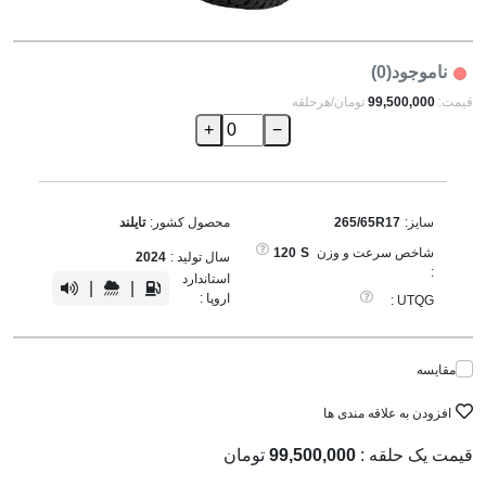
ناموجود(0)
قیمت:
99,500,000
تومان/هرحلقه
+
−
سایز:
265/65R17
محصول کشور:
تایلند
شاخص سرعت و وزن
S
120
سال تولید :
2024
:
استاندارد
|
|
اروپا :
UTQG :
مقایسه
افزودن به علاقه مندی ها
قیمت یک حلقه :
99,500,000
تومان