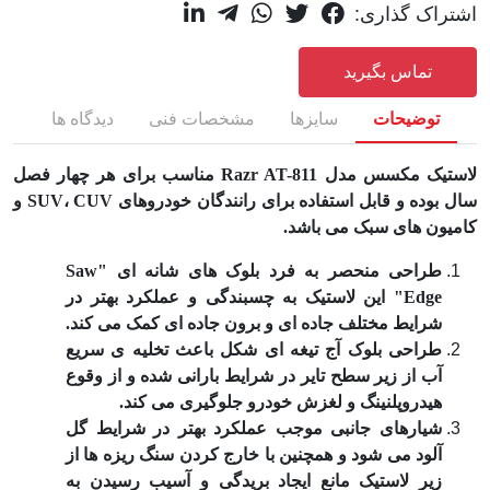
اشتراک گذاری:
تماس بگیرید
توضیحات
سایزها
مشخصات فنی
دیدگاه ها
لاستیک مکسس مدل Razr AT-811 مناسب برای هر چهار فصل
سال بوده و قابل استفاده برای رانندگان خودروهای SUV، CUV و
کامیون های سبک می باشد.
طراحی منحصر به فرد بلوک های شانه ای "Saw
Edge" این لاستیک به چسبندگی و عملکرد بهتر در
شرایط مختلف جاده ای و برون جاده ای کمک می کند.
طراحی بلوک آج تیغه ای شکل باعث تخلیه ی سریع
آب از زیر سطح تایر در شرایط بارانی شده و از وقوع
هیدروپلنینگ و لغزش خودرو جلوگیری می کند.
شیارهای جانبی موجب عملکرد بهتر در شرایط گل
آلود می شود و همچنین با خارج کردن سنگ ریزه ها از
زیر لاستیک مانع ایجاد بریدگی و آسیب رسیدن به