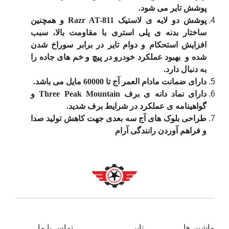
پوشش تایر می شود.
پوشش دو لایه ی لاستیک Razr AT-811 و همچنین
ساختار بدنه ی پلی استری با مقاومت بالا، سبب
افزایش استحکام و دوام تایر در برابر سوراخ شدن
شده و بهبود عملکرد خودرو در پیچ و خم های جاده را
به دنبال دارد.
دارای ضمانت مادام العمر آج تا 60000 مایل می باشد.
دارای نماد دانه ی برف Three Peak Mountain و
گواهینامه ی عملکرد در شرایط برف شدید.
طراحی بلوک های آج سه بعدی جهت کاهش تولید صدا
و فراهم آوردن رانندگی آرام
ماشین ها
تایر
تماس با ما