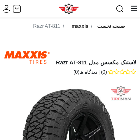
صفحه نخست
maxxis
Razr AT-811
لاستیک مکسس مدل Razr AT-811
(0)
|
دیدگاه ها(0)