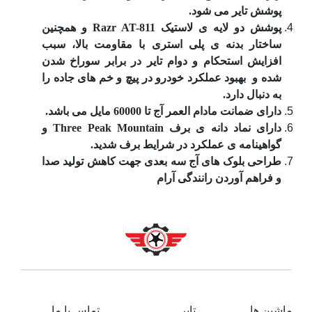
پوشش تایر می شود.
پوشش دو لایه ی لاستیک Razr AT-811 و همچنین
ساختار بدنه ی پلی استری با مقاومت بالا، سبب
افزایش استحکام و دوام تایر در برابر سوراخ شدن
شده و بهبود عملکرد خودرو در پیچ و خم های جاده را
به دنبال دارد.
دارای ضمانت مادام العمر آج تا 60000 مایل می باشد.
دارای نماد دانه ی برف Three Peak Mountain و
گواهینامه ی عملکرد در شرایط برف شدید.
طراحی بلوک های آج سه بعدی جهت کاهش تولید صدا
و فراهم آوردن رانندگی آرام
ماشین ها
تایر
تماس با ما