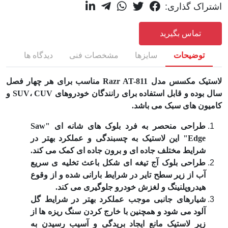
اشتراک گذاری:
تماس بگیرید
توضیحات
سایزها
مشخصات فنی
دیدگاه ها
لاستیک مکسس مدل Razr AT-811 مناسب برای هر چهار فصل
سال بوده و قابل استفاده برای رانندگان خودروهای SUV، CUV و
کامیون های سبک می باشد.
طراحی منحصر به فرد بلوک های شانه ای "Saw
Edge" این لاستیک به چسبندگی و عملکرد بهتر در
شرایط مختلف جاده ای و برون جاده ای کمک می کند.
طراحی بلوک آج تیغه ای شکل باعث تخلیه ی سریع
آب از زیر سطح تایر در شرایط بارانی شده و از وقوع
هیدروپلنینگ و لغزش خودرو جلوگیری می کند.
شیارهای جانبی موجب عملکرد بهتر در شرایط گل
آلود می شود و همچنین با خارج کردن سنگ ریزه ها از
زیر لاستیک مانع ایجاد بریدگی و آسیب رسیدن به