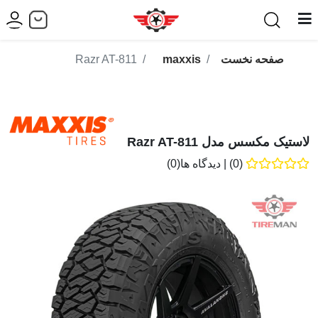
صفحه نخست
maxxis
Razr AT-811
لاستیک مکسس مدل Razr AT-811
(0)
|
دیدگاه ها(0)