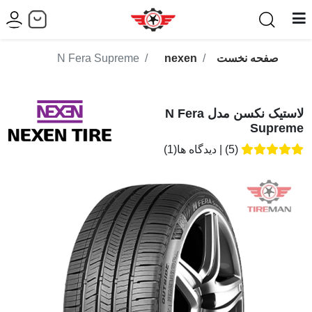
صفحه نخست
nexen
N Fera Supreme
لاستیک نکسن مدل N Fera
Supreme
(5)
|
دیدگاه ها(1)