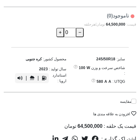
ناموجود(0)
قیمت:
64,500,000
تومان/هرحلقه
+
−
سایز:
245/50R18
محصول کشور:
کره جنوبی
شاخص سرعت و وزن
W
100
سال تولید :
2023
:
استاندارد
|
|
اروپا :
580
A
A
UTQG :
مقایسه
افزودن به علاقه مندی ها
قیمت یک حلقه :
64,500,000
تومان
اشتراک گذاری: