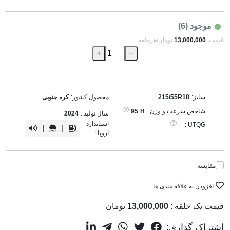
موجود (6)
قیمت:
13,000,000
تومان/هرحلقه
+
−
سایز:
215/55R18
محصول کشور:
کره جنوبی
شاخص سرعت و وزن :
H
95
سال تولید :
2024
استاندارد
UTQG :
|
|
اروپا :
مقایسه
افزودن به علاقه مندی ها
قیمت یک حلقه :
13,000,000
تومان
اشتراک گذاری: