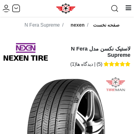
صفحه نخست
nexen
N Fera Supreme
لاستیک نکسن مدل N Fera
Supreme
(5)
|
دیدگاه ها(1)