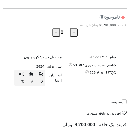
ناموجود(0)
قیمت:
8,200,000
تومان/هرحلقه
+
−
سایز:
205/55R17
محصول کشور:
کره جنوبی
شاخص سرعت و وزن :
W
91
سال تولید :
2024
320
A
A
UTQG :
|
|
استاندارد
اروپا :
70
A
D
مقایسه
افزودن به علاقه مندی ها
قیمت یک حلقه :
8,200,000
تومان