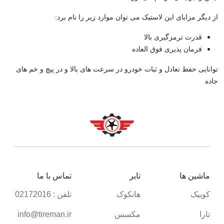
از دیگر مزایای این لاستیک می توان موارد زیر را نام برد:
قدرت ترمزگیری بالا
فرمان پذیری فوق العاده
توانایی حفظ تعادل و ثبات خودرو در سرعت های بالا و در پیچ و خم های
جاده
ماشین ها
تایر
تماس با ما
کوییک
هانکوک
تلفن : 02172016
تارا
مکسس
info@tireman.ir