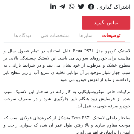
اشتراک گذاری:
تماس بگیرید
توضیحات
سایزها
مشخصات فنی
دیدگاه ها
لاستیک کومهو مدل Ecsta PS71 قابل استفاده در تمام فصول سال و
مناسب برای خودروهای سواری می باشد. این لاستیک چسبندگی بالایی بر
سطوح خشک و مرطوب از خود نشان می دهد و در شرایط بارانی، به
سبب چهار شیار موجود بر آن توانایی تخلیه ی سریع آب از زیر سطح تایر
را داشته و مانع از لغزش خودرو می شود.
ترکیبات خاص میکروسیلیکایی به کار رفته در ساختار این لاستیک سبب
شده از فرسایش زود هنگام تایر جلوگیری شود و در مصرف سوخت
خودرو صرفه جویی به عمل آید.
ساختار داخلی لاستیک Ecsta PS71 متشکل از کمربندهای فولادی است که
موجب مقاوم سازی و بالا رفتن طول عمر آن شده که سواری راحت و
ایمن را برایمان فراهم می آورد.