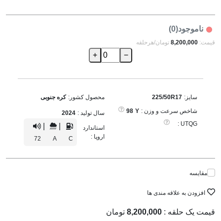
ناموجود(0)
قیمت:
8,200,000
تومان/هرحلقه
+
−
سایز:
225/50R17
محصول کشور:
کره جنوبی
شاخص سرعت و وزن :
Y
98
سال تولید :
2024
UTQG :
|
|
استاندارد
اروپا :
72
A
C
مقایسه
افزودن به علاقه مندی ها
قیمت یک حلقه :
8,200,000
تومان