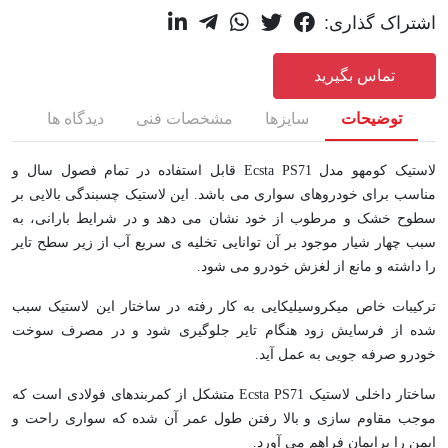
اشتراک گذاری:
تماس بگیرید
توضیحات
سایزها
مشخصات فنی
دیدگاه ها
لاستیک کومهو مدل Ecsta PS71 قابل استفاده در تمام فصول سال و
مناسب برای خودروهای سواری می باشد. این لاستیک چسبندگی بالایی بر
سطوح خشک و مرطوب از خود نشان می دهد و در شرایط بارانی، به
سبب چهار شیار موجود بر آن توانایی تخلیه ی سریع آب از زیر سطح تایر
را داشته و مانع از لغزش خودرو می شود.
ترکیبات خاص میکروسیلیکایی به کار رفته در ساختار این لاستیک سبب
شده از فرسایش زود هنگام تایر جلوگیری شود و در مصرف سوخت
خودرو صرفه جویی به عمل آید.
ساختار داخلی لاستیک Ecsta PS71 متشکل از کمربندهای فولادی است که
موجب مقاوم سازی و بالا رفتن طول عمر آن شده که سواری راحت و
ایمن را برایمان فراهم می آورد.