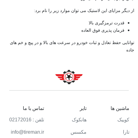
از دیگر مزایای این لاستیک می توان موارد زیر را نام برد:
قدرت ترمزگیری بالا
فرمان پذیری فوق العاده
توانایی حفظ تعادل و ثبات خودرو در سرعت های بالا و در پیچ و خم های
جاده
ماشین ها
تایر
تماس با ما
کوییک
هانکوک
تلفن : 02172016
تارا
مکسس
info@tireman.ir