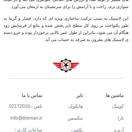
سواری نرم، راحت و با آرامش را برای سرنشینان به ارمغان می آورد.
این لاستیک به سبب ترکیب ساختاری ویژه ای که دارد، فشار و گرما به
طور یکنواخت بر روی کل سطح تایر پخش شده و مانع از فرسایش زود
هنگام آن می شود، بنابراین از طول عمر بالایی برخوردار بوده و جزو دسته
ی لاستیک های مقرون به صرفه به حساب می آید.
ماشین ها
تایر
تماس با ما
کوییک
هانکوک
تلفن : 02172016
تارا
مکسس
info@tireman.ir
آریزو
نکسن
ساعات کاری :