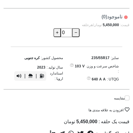
ناموجود(0)
قیمت:
5,450,000
تومان/هرحلقه
+
−
سایز:
235/55R17
محصول کشور:
کره جنوبی
شاخص سرعت و وزن
V
103
سال تولید :
2023
:
استاندارد
|
|
اروپا :
640
A
A
UTQG :
مقایسه
افزودن به علاقه مندی ها
قیمت یک حلقه :
5,450,000
تومان