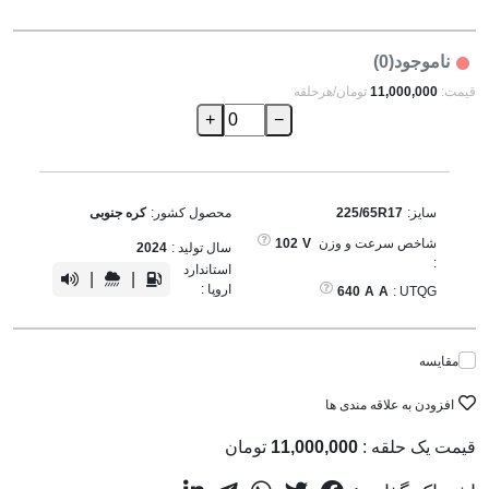
ناموجود(0)
قیمت:
11,000,000
تومان/هرحلقه
+
−
سایز:
225/65R17
محصول کشور:
کره جنوبی
شاخص سرعت و وزن
V
102
سال تولید :
2024
:
استاندارد
|
|
اروپا :
640
A
A
UTQG :
مقایسه
افزودن به علاقه مندی ها
قیمت یک حلقه :
11,000,000
تومان