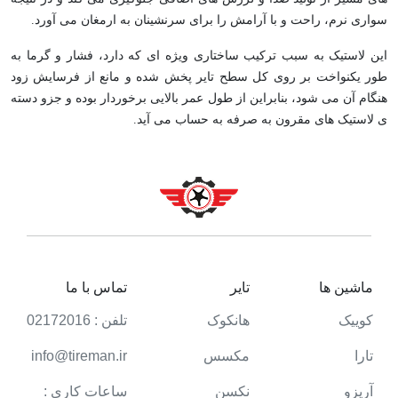
سواری نرم، راحت و با آرامش را برای سرنشینان به ارمغان می آورد.
این لاستیک به سبب ترکیب ساختاری ویژه ای که دارد، فشار و گرما به
طور یکنواخت بر روی کل سطح تایر پخش شده و مانع از فرسایش زود
هنگام آن می شود، بنابراین از طول عمر بالایی برخوردار بوده و جزو دسته
ی لاستیک های مقرون به صرفه به حساب می آید.
ماشین ها
تایر
تماس با ما
کوییک
هانکوک
تلفن : 02172016
تارا
مکسس
info@tireman.ir
آریزو
نکسن
ساعات کاری :