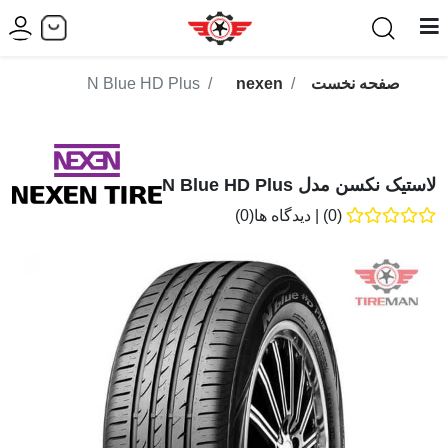
صفحه نخست
nexen
N Blue HD Plus
لاستیک نکسن مدل N Blue HD Plus
(0)
|
دیدگاه ها(0)