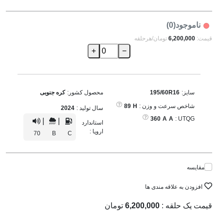
ناموجود(0)
قیمت:
6,200,000
تومان/هرحلقه
+
−
سایز:
195/60R16
محصول کشور:
کره جنوبی
شاخص سرعت و وزن :
H
89
سال تولید :
2024
360
A
A
UTQG :
|
|
استاندارد
اروپا :
70
B
C
مقایسه
افزودن به علاقه مندی ها
قیمت یک حلقه :
6,200,000
تومان