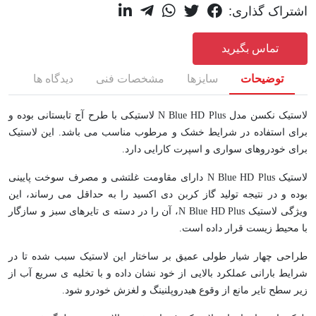
اشتراک گذاری:
تماس بگیرید
توضیحات
سایزها
مشخصات فنی
دیدگاه ها
لاستیک نکسن مدل N Blue HD Plus لاستیکی با طرح آج تابستانی بوده و
برای استفاده در شرایط خشک و مرطوب مناسب می باشد. این لاستیک
برای خودروهای سواری و اسپرت کارایی دارد.
لاستیک N Blue HD Plus دارای مقاومت غلتشی و مصرف سوخت پایینی
بوده و در نتیجه تولید گاز کربن دی اکسید را به حداقل می رساند، این
ویژگی لاستیک N Blue HD Plus، آن را در دسته ی تایرهای سبز و سازگار
با محیط زیست قرار داده است.
طراحی چهار شیار طولی عمیق بر ساختار این لاستیک سبب شده تا در
شرایط بارانی عملکرد بالایی از خود نشان داده و با تخلیه ی سریع آب از
زیر سطح تایر مانع از وقوع هیدروپلنینگ و لغزش خودرو شود.