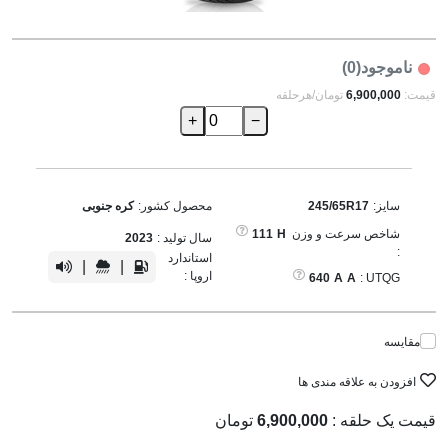
ناموجود(0)
قیمت:
6,900,000
تومان/هرحلقه
+
−
سایز:
245/65R17
محصول کشور:
کره جنوبی
شاخص سرعت و وزن
H
111
سال تولید :
2023
:
استاندارد
|
|
اروپا :
640
A
A
UTQG :
مقایسه
افزودن به علاقه مندی ها
قیمت یک حلقه :
6,900,000
تومان