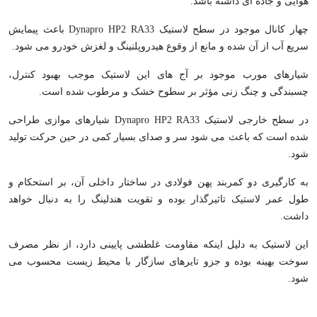
هوایی و جاده ای داشته باشد.
چهار کانال موجود در سطح لاستیک Dynapro HP2 RA33 باعث پیمایش
سریع آب از آن شده و مانع از وقوع هیدروپلنینگ و لغزش خودرو می شود.
شیارهای مورب موجود بر آج های این لاستیک موجب بهبود کنترل،
چسبندگی و چنگ زنی مؤثر بر سطوح خشک و مرطوب شده است.
در سطح خارجی لاستیک Dynapro HP2 RA33 شیارهای موازی طراحی
شده است که باعث می شود سر و صدای بسیار کمی در حین حرکت تولید
شود.
به کارگیری دو کمربند پهن فولادی در ساختار داخلی آن، بر استحکام و
طول عمر لاستیک تاثیرگذار بوده و تقویت هندلینگ را به دنبال خواهد
داشت.
این لاستیک به دلیل اینکه مقاومت غلطشی پایینی دارد، از نظر مصرف
سوخت بهینه بوده و جزو تایرهای سازگار با محیط زیست محسوب می
شود.