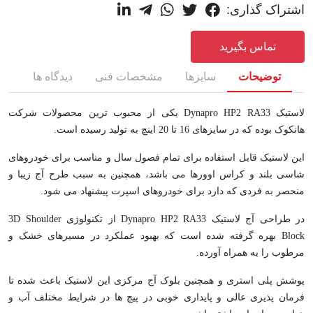
اشتراک گذاری:
تماس بگیرید
توضیحات
سایزها
مشخصات فنی
دیدگاه ها
لاستیک Dynapro HP2 RA33 یکی از محبوب ترین محصولات شرکت
هانکوک بوده که در سایزهای 16 تا 20 اینچ به تولید رسیده است.
این لاستیک قابل استفاده برای تمام فصول سال و مناسب برای خودروهای
شاسی بلند و کراس اوورها می باشد، همچنین به سبب طرح آج زیبا و
منحصر به فردی که دارد برای خودروهای اسپرت پیشنهاد می شود.
در طراحی آج لاستیک Dynapro HP2 RA33 از تکنولوژی 3D Shoulder
Block بهره گرفته شده است که بهبود عملکرد در مسیرهای خشک و
مرطوب را به همراه آورده.
پوشش پلی استری و همچنین بلوک آج مرکزی این لاستیک باعث شده تا
فرمان پذیری عالی و پایداری خوبی در پیچ ها در شرایط مختلف آب و