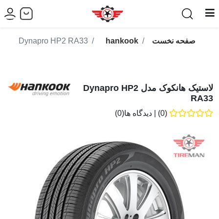
صفحه نخست
hankook
Dynapro HP2 RA33
لاستیک هانکوک مدل Dynapro HP2
RA33
(0)
|
دیدگاه ها(0)