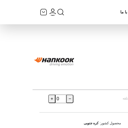
ا ما
لقه
−
+
محصول کشور:
کره جنوبی