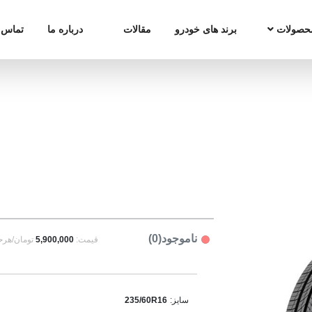
حصولات
برند های خودرو
مقالات
درباره ما
تماس ب
ناموجود(0)
قیمت:
5,900,000
تومان/هرح
سایز:
235/60R16