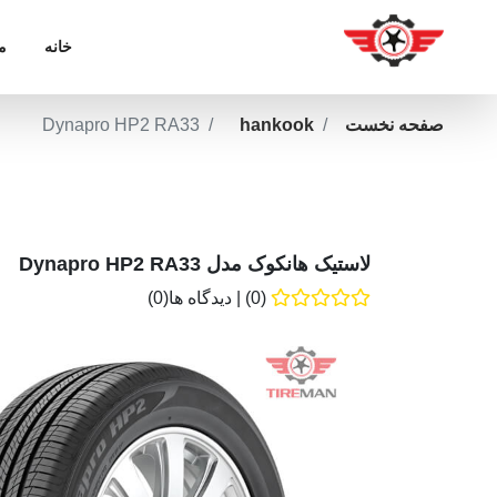
خانه
م
صفحه نخست
hankook
Dynapro HP2 RA33
لاستیک هانکوک مدل Dynapro HP2 RA33
(0)
|
دیدگاه ها(0)