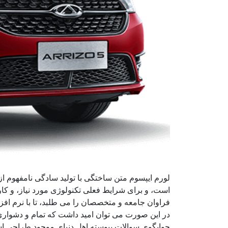
لورم ایپسوم متن ساختگی با تولید سادگی نامفهوم ا
است، و برای شرایط فعلی تکنولوژی مورد نیاز، و کا
فراوان جامعه و متخصصان را می طلبد، تا با نرم اف
در این صورت می توان امید داشت که تمام و دشواری 
جوابگوی سوالات پیوسته اهل دنیای موجود طراحی اسا