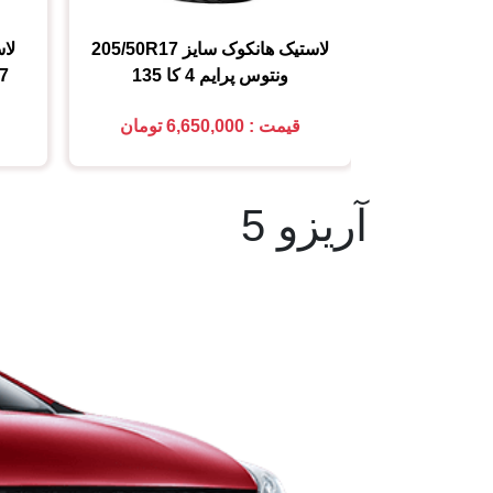
لاستیک هانکوک
سایز
205/50R17
لاس
ونتوس پرایم 4 کا 135
7
قیمت : 6,650,000 تومان
آریزو 5