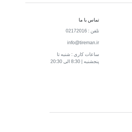
تماس با ما
تلفن : 02172016
info@tireman.ir
ساعات کاری : شنبه تا
پنجشنبه | 8:30 الی 20:30