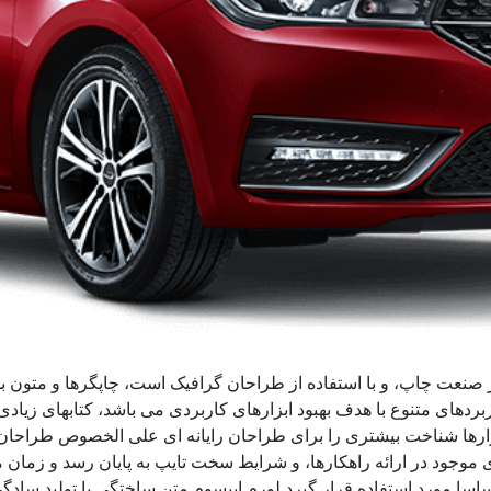
ز صنعت چاپ، و با استفاده از طراحان گرافیک است، چاپگرها و متون ب
ربردهای متنوع با هدف بهبود ابزارهای کاربردی می باشد، کتابهای زی
زارها شناخت بیشتری را برای طراحان رایانه ای علی الخصوص طراحان 
موجود در ارائه راهکارها، و شرایط سخت تایپ به پایان رسد و زمان 
سا مورد استفاده قرار گیرد.لورم ایپسوم متن ساختگی با تولید سادگی