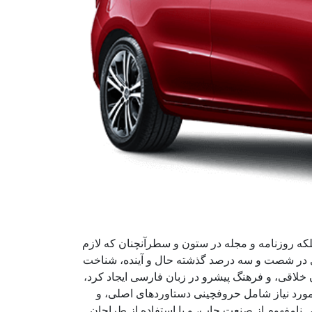
لکه روزنامه و مجله در ستون و سطرآنچنان که لازم
ادی در شصت و سه درصد گذشته حال و آینده، شناخت
خلاقی، و فرهنگ پیشرو در زبان فارسی ایجاد کرد،
مورد نیاز شامل حروفچینی دستاوردهای اصلی، و
 نامفهوم از صنعت چاپ، و با استفاده از طراحان