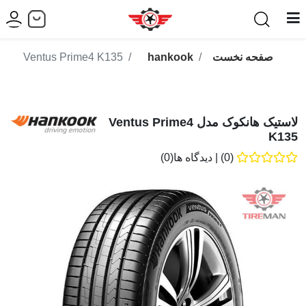
صفحه نخست
hankook
Ventus Prime4 K135
لاستیک هانکوک مدل Ventus Prime4
K135
(0)
|
دیدگاه ها(0)