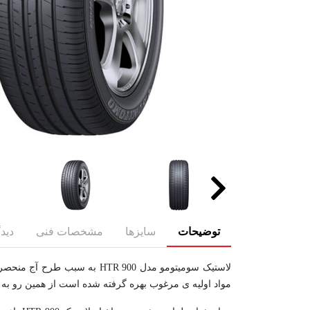
توضیحات
سایزها
مشخصات فنی
دیدگ
لاستیک سومیتومو مدل HTR 900
مواد اولیه ی مرغوب بهره گرفته شده است از همین رو به 