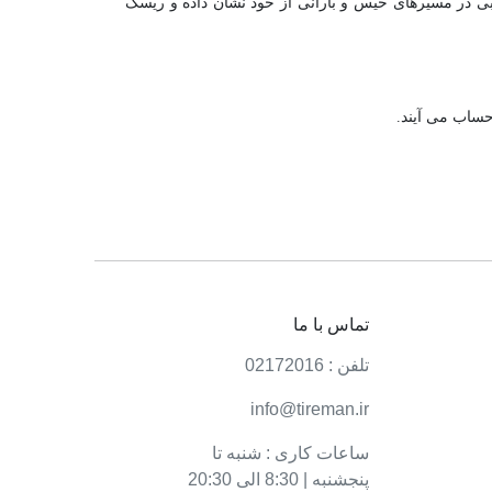
و چسبندگی بسیار خوبی در مسیرهای خیس و بارانی از خود نشان داده و ریسک
حساب می آیند.
تماس با ما
تلفن : 02172016
info@tireman.ir
ساعات کاری : شنبه تا
پنجشنبه | 8:30 الی 20:30