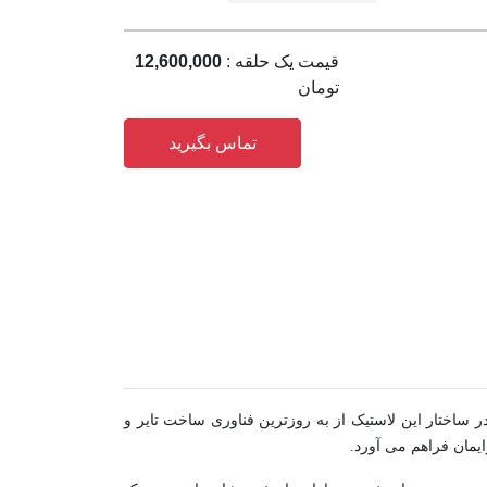
قیمت یک حلقه :
12,600,000
تومان
تماس بگیرید
 بخشد. در ساختار این لاستیک از به روزترین فناوری ساخت تایر و
یمان فراهم می آورد.