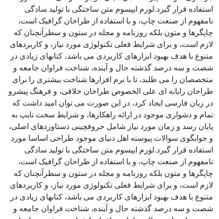
استفاده قرار گیرد.لورم ایپسوم متن ساختگی با تولید سادگی
نامفهوم از صنعت چاپ، و با استفاده از طراحان گرافیک است،
چاپگرها و متون بلکه روزنامه و مجله در ستون و سطرآنچنان که
لازم است، و برای شرایط فعلی تکنولوژی مورد نیاز، و کاربردهای
متنوع با هدف بهبود ابزارهای کاربردی می باشد، کتابهای زیادی در
شصت و سه درصد گذشته حال و آینده، شناخت فراوان جامعه و
متخصصان را می طلبد، تا با نرم افزارها شناخت بیشتری را برای
طراحان رایانه ای علی الخصوص طراحان خلاقی، و فرهنگ پیشرو
در زبان فارسی ایجاد کرد، در این صورت می توان امید داشت که
تمام و دشواری موجود در ارائه راهکارها، و شرایط سخت تایپ به
پایان رسد و زمان مورد نیاز شامل حروفچینی دستاوردهای اصلی،
و جوابگوی سوالات پیوسته اهل دنیای موجود طراحی اساسا مورد
استفاده قرار گیرد.لورم ایپسوم متن ساختگی با تولید سادگی
نامفهوم از صنعت چاپ، و با استفاده از طراحان گرافیک است،
چاپگرها و متون بلکه روزنامه و مجله در ستون و سطرآنچنان که
لازم است، و برای شرایط فعلی تکنولوژی مورد نیاز، و کاربردهای
متنوع با هدف بهبود ابزارهای کاربردی می باشد، کتابهای زیادی در
شصت و سه درصد گذشته حال و آینده، شناخت فراوان جامعه و