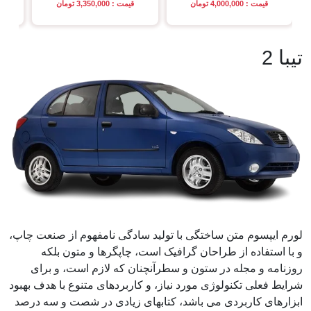
قیمت : 4,000,000 تومان
قیمت : 3,350,000 تومان
تیبا 2
لورم ایپسوم متن ساختگی با تولید سادگی نامفهوم از صنعت چاپ،
و با استفاده از طراحان گرافیک است، چاپگرها و متون بلکه
روزنامه و مجله در ستون و سطرآنچنان که لازم است، و برای
شرایط فعلی تکنولوژی مورد نیاز، و کاربردهای متنوع با هدف بهبود
ابزارهای کاربردی می باشد، کتابهای زیادی در شصت و سه درصد