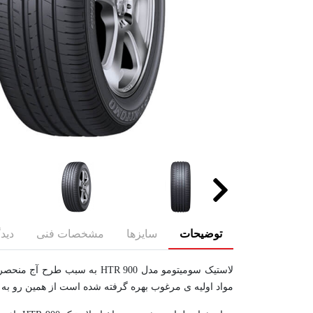
توضیحات
سایزها
مشخصات فنی
دیدگ
لاستیک سومیتومو مدل HTR 900
مواد اولیه ی مرغوب بهره گرفته شده است از همین رو به 