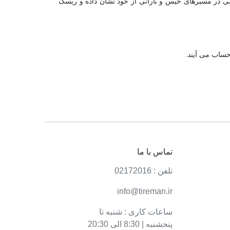
و چسبندگی بسیار خوبی در مسیرهای خیس و بارانی از خود نشان داده و ریسک
حساب می آیند.
تماس با ما
تلفن : 02172016
info@tireman.ir
ساعات کاری : شنبه تا
پنجشنبه | 8:30 الی 20:30