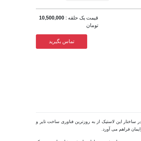
قیمت یک حلقه :
10,500,000
تومان
تماس بگیرید
 بخشد. در ساختار این لاستیک از به روزترین فناوری ساخت تایر و
یمان فراهم می آورد.