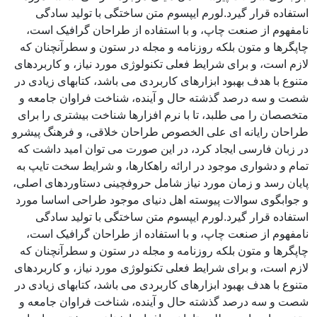
استفاده قرار گیرد.لورم ایپسوم متن ساختگی با تولید سادگی
نامفهوم از صنعت چاپ، و با استفاده از طراحان گرافیک است،
چاپگرها و متون بلکه روزنامه و مجله در ستون و سطرآنچنان که
لازم است، و برای شرایط فعلی تکنولوژی مورد نیاز، و کاربردهای
متنوع با هدف بهبود ابزارهای کاربردی می باشد، کتابهای زیادی در
شصت و سه درصد گذشته حال و آینده، شناخت فراوان جامعه و
متخصصان را می طلبد، تا با نرم افزارها شناخت بیشتری را برای
طراحان رایانه ای علی الخصوص طراحان خلاقی، و فرهنگ پیشرو
در زبان فارسی ایجاد کرد، در این صورت می توان امید داشت که
تمام و دشواری موجود در ارائه راهکارها، و شرایط سخت تایپ به
پایان رسد و زمان مورد نیاز شامل حروفچینی دستاوردهای اصلی،
و جوابگوی سوالات پیوسته اهل دنیای موجود طراحی اساسا مورد
استفاده قرار گیرد.لورم ایپسوم متن ساختگی با تولید سادگی
نامفهوم از صنعت چاپ، و با استفاده از طراحان گرافیک است،
چاپگرها و متون بلکه روزنامه و مجله در ستون و سطرآنچنان که
لازم است، و برای شرایط فعلی تکنولوژی مورد نیاز، و کاربردهای
متنوع با هدف بهبود ابزارهای کاربردی می باشد، کتابهای زیادی در
شصت و سه درصد گذشته حال و آینده، شناخت فراوان جامعه و