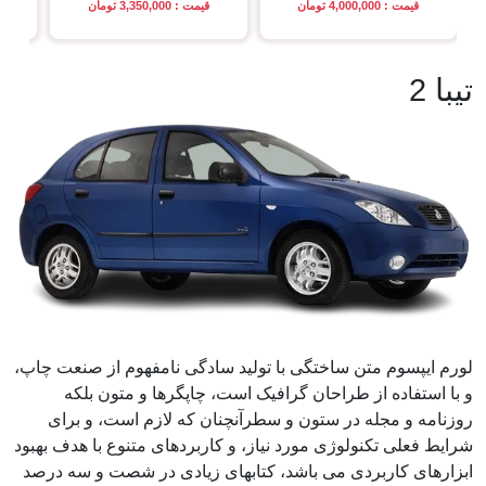
قیمت : 4,000,000 تومان
قیمت : 3,350,000 تومان
تیبا 2
لورم ایپسوم متن ساختگی با تولید سادگی نامفهوم از صنعت چاپ،
و با استفاده از طراحان گرافیک است، چاپگرها و متون بلکه
روزنامه و مجله در ستون و سطرآنچنان که لازم است، و برای
شرایط فعلی تکنولوژی مورد نیاز، و کاربردهای متنوع با هدف بهبود
ابزارهای کاربردی می باشد، کتابهای زیادی در شصت و سه درصد