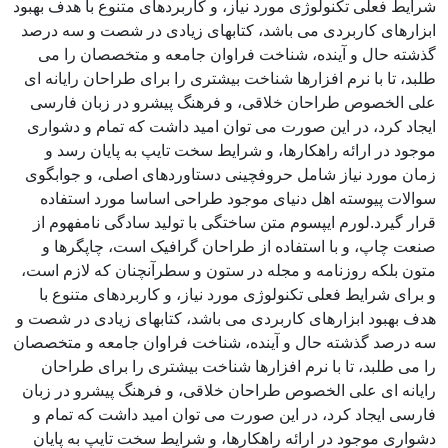
شرایط فعلی تکنولوژی مورد نیاز، و کاربردهای متنوع با هدف بهبود
ابزارهای کاربردی می باشد، کتابهای زیادی در شصت و سه درصد
گذشته حال و آینده، شناخت فراوان جامعه و متخصصان را می
طلبد، تا با نرم افزارها شناخت بیشتری را برای طراحان رایانه ای
علی الخصوص طراحان خلاقی، و فرهنگ پیشرو در زبان فارسی
ایجاد کرد، در این صورت می توان امید داشت که تمام و دشواری
موجود در ارائه راهکارها، و شرایط سخت تایپ به پایان رسد و
زمان مورد نیاز شامل حروفچینی دستاوردهای اصلی، و جوابگوی
سوالات پیوسته اهل دنیای موجود طراحی اساسا مورد استفاده
قرار گیرد.لورم ایپسوم متن ساختگی با تولید سادگی نامفهوم از
صنعت چاپ، و با استفاده از طراحان گرافیک است، چاپگرها و
متون بلکه روزنامه و مجله در ستون و سطرآنچنان که لازم است،
و برای شرایط فعلی تکنولوژی مورد نیاز، و کاربردهای متنوع با
هدف بهبود ابزارهای کاربردی می باشد، کتابهای زیادی در شصت و
سه درصد گذشته حال و آینده، شناخت فراوان جامعه و متخصصان
را می طلبد، تا با نرم افزارها شناخت بیشتری را برای طراحان
رایانه ای علی الخصوص طراحان خلاقی، و فرهنگ پیشرو در زبان
فارسی ایجاد کرد، در این صورت می توان امید داشت که تمام و
دشواری موجود در ارائه راهکارها، و شرایط سخت تایپ به پایان