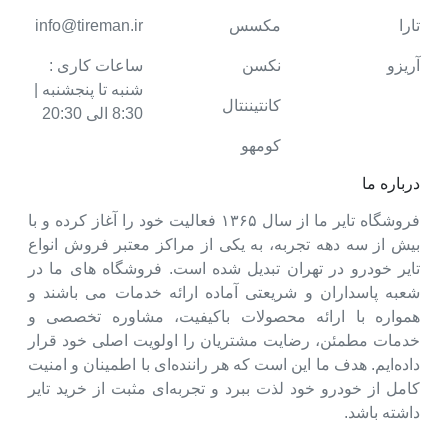
تارا
مکسس
info@tireman.ir
آریزو
نکسن
ساعات کاری :
شنبه تا پنجشنبه |
کانتیننتال
8:30 الی 20:30
کومهو
درباره ما
فروشگاه تایر ما از سال ۱۳۶۵ فعالیت خود را آغاز کرده و با
بیش از سه دهه تجربه، به یکی از مراکز معتبر فروش انواع
تایر خودرو در تهران تبدیل شده است. فروشگاه های ما در
شعبه پاسداران و شریعتی آماده ارائه خدمات می باشند و
همواره با ارائه محصولات باکیفیت، مشاوره تخصصی و
خدمات مطمئن، رضایت مشتریان را اولویت اصلی خود قرار
داده‌ایم. هدف ما این است که هر راننده‌ای با اطمینان و امنیت
کامل از خودرو خود لذت ببرد و تجربه‌ای مثبت از خرید تایر
داشته باشد.