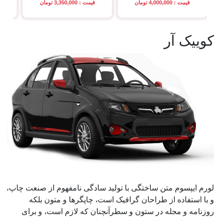
قیمت : 4,000,000 تومان
قیمت : 3,350,000 تومان
کوییک آر
لورم ایپسوم متن ساختگی با تولید سادگی نامفهوم از صنعت چاپ،
و با استفاده از طراحان گرافیک است، چاپگرها و متون بلکه
روزنامه و مجله در ستون و سطرآنچنان که لازم است، و برای