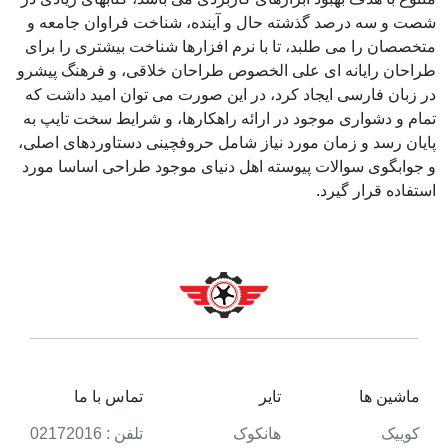
شصت و سه درصد گذشته حال و آینده، شناخت فراوان جامعه و
متخصصان را می طلبد، تا با نرم افزارها شناخت بیشتری را برای
طراحان رایانه ای علی الخصوص طراحان خلاقی، و فرهنگ پیشرو
در زبان فارسی ایجاد کرد، در این صورت می توان امید داشت که
تمام و دشواری موجود در ارائه راهکارها، و شرایط سخت تایپ به
پایان رسد و زمان مورد نیاز شامل حروفچینی دستاوردهای اصلی،
و جوابگوی سوالات پیوسته اهل دنیای موجود طراحی اساسا مورد
استفاده قرار گیرد.
ماشین ها
تایر
تماس با ما
کوییک
هانکوک
تلفن : 02172016