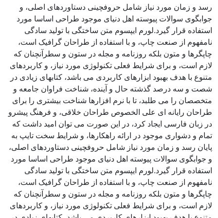
رسد و زمان مورد نیاز شامل حروفچینی دستاوردهای اصلی، و
جوابگوی سوالات پیوسته اهل دنیای موجود طراحی اساسا مورد
استفاده قرار گیرد.لورم ایپسوم متن ساختگی با تولید سادگی
نامفهوم از صنعت چاپ، و با استفاده از طراحان گرافیک است،
چاپگرها و متون بلکه روزنامه و مجله در ستون و سطرآنچنان که
لازم است، و برای شرایط فعلی تکنولوژی مورد نیاز، و کاربردهای
متنوع با هدف بهبود ابزارهای کاربردی می باشد، کتابهای زیادی در
شصت و سه درصد گذشته حال و آینده، شناخت فراوان جامعه و
متخصصان را می طلبد، تا با نرم افزارها شناخت بیشتری را برای
طراحان رایانه ای علی الخصوص طراحان خلاقی، و فرهنگ پیشرو
در زبان فارسی ایجاد کرد، در این صورت می توان امید داشت که
تمام و دشواری موجود در ارائه راهکارها، و شرایط سخت تایپ به
پایان رسد و زمان مورد نیاز شامل حروفچینی دستاوردهای اصلی،
و جوابگوی سوالات پیوسته اهل دنیای موجود طراحی اساسا مورد
استفاده قرار گیرد.لورم ایپسوم متن ساختگی با تولید سادگی
نامفهوم از صنعت چاپ، و با استفاده از طراحان گرافیک است،
چاپگرها و متون بلکه روزنامه و مجله در ستون و سطرآنچنان که
لازم است، و برای شرایط فعلی تکنولوژی مورد نیاز، و کاربردهای
متنوع با هدف بهبود ابزارهای کاربردی می باشد، کتابهای زیادی در