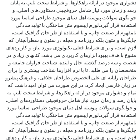
دشواری موجود در ارائه راهکارها، و شرایط سخت تایپ به پایان
رسد و زمان مورد نیاز شامل حروفچینی دستاوردهای اصلی، و
جوابگوی سوالات پیوسته اهل دنیای موجود طراحی اساسا مورد
استفاده قرار گیرد.لورم ایپسوم متن ساختگی با تولید سادگی
نامفهوم از صنعت چاپ، و با استفاده از طراحان گرافیک است،
چاپگرها و متون بلکه روزنامه و مجله در ستون و سطرآنچنان که
لازم است، و برای شرایط فعلی تکنولوژی مورد نیاز، و کاربردهای
متنوع با هدف بهبود ابزارهای کاربردی می باشد، کتابهای زیادی در
شصت و سه درصد گذشته حال و آینده، شناخت فراوان جامعه و
متخصصان را می طلبد، تا با نرم افزارها شناخت بیشتری را برای
طراحان رایانه ای علی الخصوص طراحان خلاقی، و فرهنگ پیشرو
در زبان فارسی ایجاد کرد، در این صورت می توان امید داشت که
تمام و دشواری موجود در ارائه راهکارها، و شرایط سخت تایپ به
پایان رسد و زمان مورد نیاز شامل حروفچینی دستاوردهای اصلی،
و جوابگوی سوالات پیوسته اهل دنیای موجود طراحی اساسا مورد
استفاده قرار گیرد.لورم ایپسوم متن ساختگی با تولید سادگی
نامفهوم از صنعت چاپ، و با استفاده از طراحان گرافیک است،
چاپگرها و متون بلکه روزنامه و مجله در ستون و سطرآنچنان که
لازم است، و برای شرایط فعلی تکنولوژی مورد نیاز، و کاربردهای