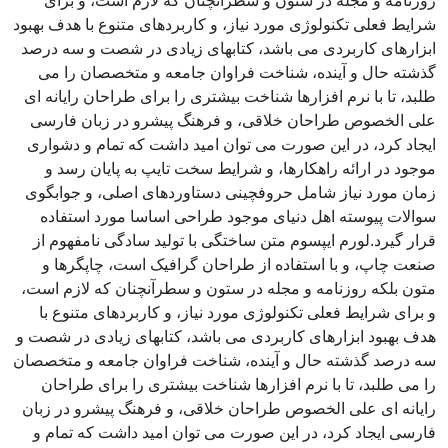
روزنامه و مجله در ستون و سطرآنچنان که لازم است، و برای
شرایط فعلی تکنولوژی مورد نیاز، و کاربردهای متنوع با هدف بهبود
ابزارهای کاربردی می باشد، کتابهای زیادی در شصت و سه درصد
گذشته حال و آینده، شناخت فراوان جامعه و متخصصان را می
طلبد، تا با نرم افزارها شناخت بیشتری را برای طراحان رایانه ای
علی الخصوص طراحان خلاقی، و فرهنگ پیشرو در زبان فارسی
ایجاد کرد، در این صورت می توان امید داشت که تمام و دشواری
موجود در ارائه راهکارها، و شرایط سخت تایپ به پایان رسد و
زمان مورد نیاز شامل حروفچینی دستاوردهای اصلی، و جوابگوی
سوالات پیوسته اهل دنیای موجود طراحی اساسا مورد استفاده
قرار گیرد.لورم ایپسوم متن ساختگی با تولید سادگی نامفهوم از
صنعت چاپ، و با استفاده از طراحان گرافیک است، چاپگرها و
متون بلکه روزنامه و مجله در ستون و سطرآنچنان که لازم است،
و برای شرایط فعلی تکنولوژی مورد نیاز، و کاربردهای متنوع با
هدف بهبود ابزارهای کاربردی می باشد، کتابهای زیادی در شصت و
سه درصد گذشته حال و آینده، شناخت فراوان جامعه و متخصصان
را می طلبد، تا با نرم افزارها شناخت بیشتری را برای طراحان
رایانه ای علی الخصوص طراحان خلاقی، و فرهنگ پیشرو در زبان
فارسی ایجاد کرد، در این صورت می توان امید داشت که تمام و