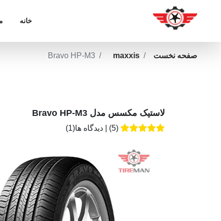
خانه
م
صفحه نخست
maxxis
Bravo HP-M3
لاستیک مکسس مدل Bravo HP-M3
(5)
|
دیدگاه ها(1)