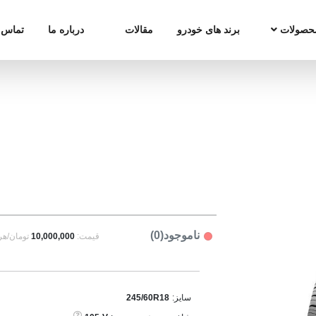
حصولات
برند های خودرو
مقالات
درباره ما
تماس ب
ناموجود(0)
قیمت:
10,000,000
تومان/هر
سایز:
245/60R18