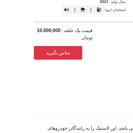
سال تولید :
2023
|
|
استاندارد اروپا :
قیمت یک حلقه :
10,000,000
تومان
تماس بگیرید
رفی می باشد. این لاستیک را به رانندگان خودروهای