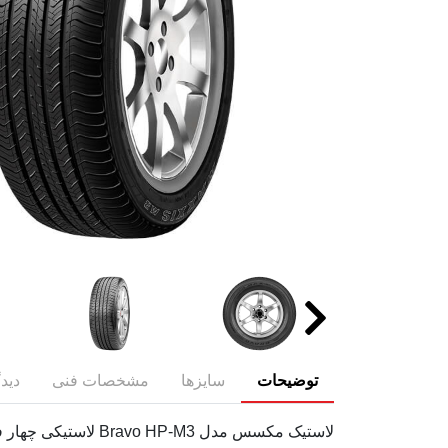
توضیحات
سایزها
مشخصات فنی
دیدگ
لاستیک مکسس مدل 3