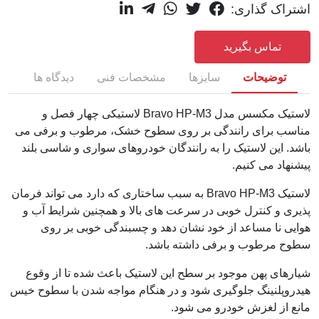
اشتراک گذاری:
تماس بگیرید
توضیحات
سایزها
مشخصات فنی
دیدگاه ها
لاستیک مکسس مدل Bravo HP-M3 لاستیکی چهار فصل و
مناسب برای رانندگی بر روی سطوح خشک، مرطوب و برفی می
باشد. این لاستیک را به رانندگان خودروهای سواری و شاسی بلند
پیشنهاد می کنیم.
لاستیک Bravo HP-M3 به سبب ساختاری که دارد می تواند فرمان
پذیری و کنترل خوبی در سرعت های بالا و همچنین شرایط آب و
هوایی نا مساعد از خود نشان دهد و چسبندگی خوبی بر روی
سطوح مرطوب و برفی داشته باشد.
شیارهای پهن موجود بر سطح این لاستیک باعث شده تا از وقوع
هیدروپلنینگ جلوگیری شود و در هنگام مواجه شدن با سطوح خیس
مانع از لغزش خودرو می شود.