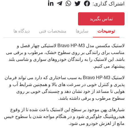
اشتراک گذاری:
تماس بگیرید
توضیحات
سایزها
مشخصات فنی
دیدگاه ها
لاستیک مکسس مدل Bravo HP-M3 لاستیکی چهار فصل و
مناسب برای رانندگی بر روی سطوح خشک، مرطوب و برفی می
باشد. این لاستیک را به رانندگان خودروهای سواری و شاسی بلند
پیشنهاد می کنیم.
لاستیک Bravo HP-M3 به سبب ساختاری که دارد می تواند فرمان
پذیری و کنترل خوبی در سرعت های بالا و همچنین شرایط آب و
هوایی نا مساعد از خود نشان دهد و چسبندگی خوبی بر روی
سطوح مرطوب و برفی داشته باشد.
شیارهای پهن موجود بر سطح این لاستیک باعث شده تا از وقوع
هیدروپلنینگ جلوگیری شود و در هنگام مواجه شدن با سطوح خیس
مانع از لغزش خودرو می شود.