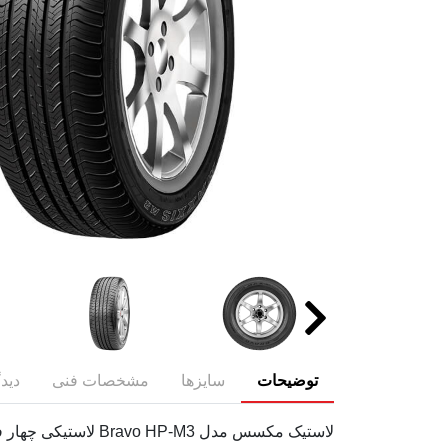
توضیحات
سایزها
مشخصات فنی
دیدگ
لاستیک مکسس مدل 3