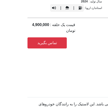
سال تولید :
2024
|
|
استاندارد اروپا :
قیمت یک حلقه :
4,900,000
تومان
تماس بگیرید
رفی می باشد. این لاستیک را به رانندگان خودروهای