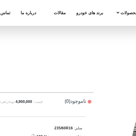
حصولات
برند های خودرو
مقالات
درباره ما
تماس ب
ناموجود(0)
قیمت:
4,900,000
تومان/هرح
سایز:
235/60R16