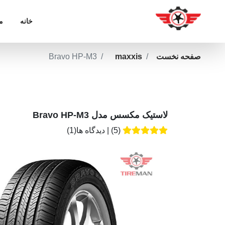
خانه
م
صفحه نخست
maxxis
Bravo HP-M3
لاستیک مکسس مدل Bravo HP-M3
(5)
|
دیدگاه ها(1)