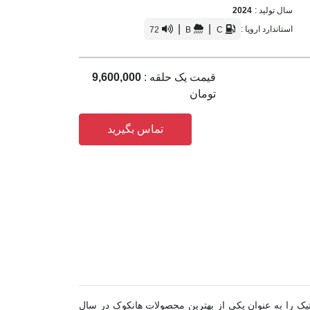
سال تولید :
2024
|
|
استاندارد اروپا :
72
B
C
قیمت یک حلقه :
9,600,000
تومان
تماس بگیرید
 باشد. این لاستیک را به عنوان یکی از بهترین محصولات هانکوک در سال