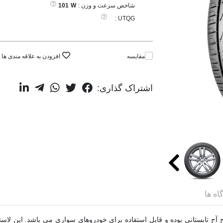
شاخص سرعت و وزن :
W
101
UTQG :
مقایسه
افزودن به علاقه مندی ها
اشتراک گذاری:
اه ها
Ventus Prime3 K12 لاستیکی با طرح آج تابستانی بوده و قابل استفاده برای خودروهای سواری می