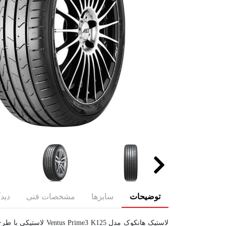
توضیحات
سایزها
مشخصات فنی
دیدگ
لاستیک هانکوک مدل 5