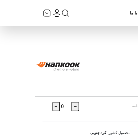
ا ما
لقه
−
+
محصول کشور:
کره جنوبی