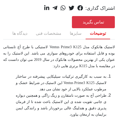
اشتراک گذاری:
تماس بگیرید
توضیحات
سایزها
مشخصات فنی
دیدگاه ها
لاستیک هانکوک مدل Ventus Prime3 K125 لاستیکی با طرح آج تابستانی
بوده و قابل استفاده برای خودروهای سواری می باشد. این لاستیک را به
عنوان یکی از بهترین محصولات هانکوک در سال 2019 می توان دانست که
در مقایسه با مدل K115 برتری هایی دارد:
به سبب به کارگیری ترکیبات سیلیکایی پیشرفته در ساختار
لاستیک Ventus Prime3 K125 این لاستیک در شرایط خشک و
مرطوب عملکرد بالایی از خود نشان می دهد.
طراحی آج به صورت نامتقارن و زیگ زاگی و همچنین دیواره
ی جانبی تقویت شده ی این لاستیک باعث شده تا از فرمان
پذیری دقیق و هندلینگ عالی برخوردار باشد و رانندگی ایمن
برایمان به ارمغان بیاورد.