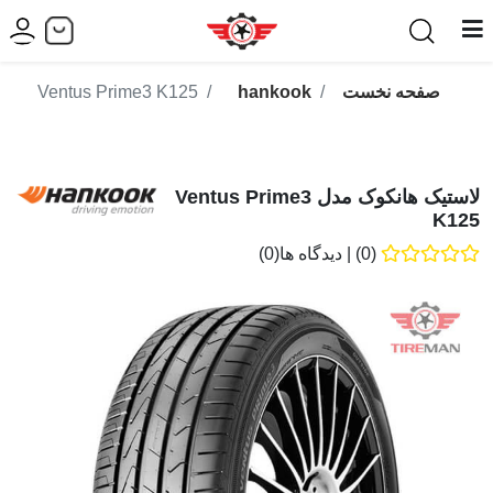
صفحه نخست
hankook
Ventus Prime3 K125
لاستیک هانکوک مدل Ventus Prime3
K125
(0)
|
دیدگاه ها(0)