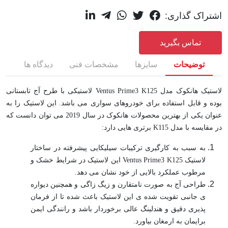
اشتراک گذاری:
تماس بگیرید
توضیحات
سایزها
مشخصات فنی
دیدگاه ها
لاستیک هانکوک مدل Ventus Prime3 K125 لاستیکی با طرح آج تابستانی
بوده و قابل استفاده برای خودروهای سواری می باشد. این لاستیک را به
عنوان یکی از بهترین محصولات هانکوک در سال 2019 می توان دانست که
در مقایسه با مدل K115 برتری هایی دارد:
به سبب به کارگیری ترکیبات سیلیکایی پیشرفته در ساختار
لاستیک Ventus Prime3 K125 این لاستیک در شرایط خشک و
مرطوب عملکرد بالایی از خود نشان می دهد.
طراحی آج به صورت نامتقارن و زیگ زاگی و همچنین دیواره
ی جانبی تقویت شده ی این لاستیک باعث شده تا از فرمان
پذیری دقیق و هندلینگ عالی برخوردار باشد و رانندگی ایمن
برایمان به ارمغان بیاورد.