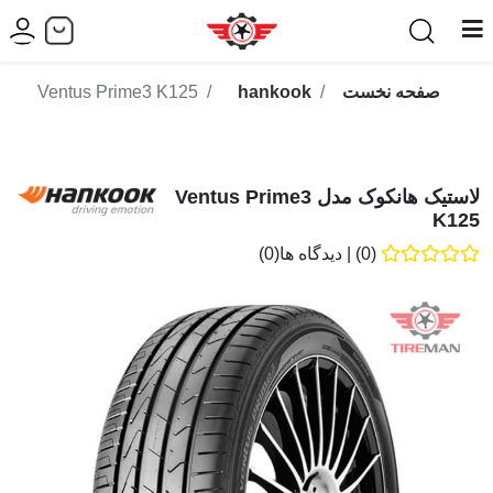
صفحه نخست
hankook
Ventus Prime3 K125
لاستیک هانکوک مدل Ventus Prime3
K125
(0)
|
دیدگاه ها(0)