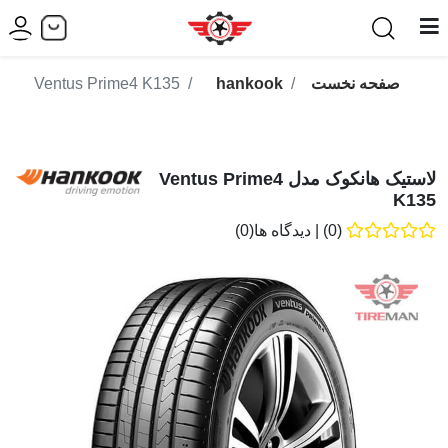
صفحه نخست
hankook
Ventus Prime4 K135
لاستیک هانکوک مدل Ventus Prime4
K135
(0)
|
دیدگاه ها(0)