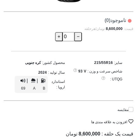
ناموجود(0)
قیمت:
8,600,000
تومان/هرحلقه
+
−
سایز:
215/55R16
محصول کشور:
کره جنوبی
شاخص سرعت و وزن :
V
93
سال تولید :
2024
UTQG :
|
|
استاندارد
اروپا :
69
A
B
مقایسه
افزودن به علاقه مندی ها
قیمت یک حلقه :
8,600,000
تومان