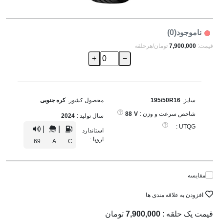
ناموجود(0)
قیمت:
7,900,000
تومان/هرحلقه
+
−
سایز:
195/50R16
محصول کشور:
کره جنوبی
شاخص سرعت و وزن :
V
88
سال تولید :
2024
UTQG :
|
|
استاندارد
اروپا :
69
A
C
مقایسه
افزودن به علاقه مندی ها
قیمت یک حلقه :
7,900,000
تومان