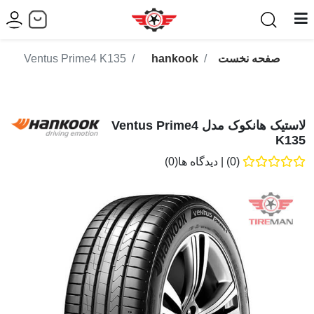
صفحه نخست
hankook
Ventus Prime4 K135
لاستیک هانکوک مدل Ventus Prime4
K135
(0)
|
دیدگاه ها(0)