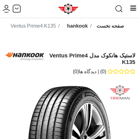
صفحه نخست
hankook
Ventus Prime4 K135
لاستیک هانکوک مدل Ventus Prime4
K135
(0)
|
دیدگاه ها(0)