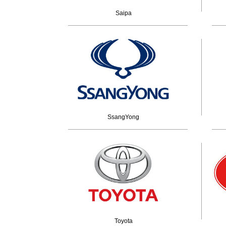
Saipa
SsangYong
Toyota