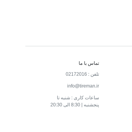
تماس با ما
تلفن : 02172016
info@tireman.ir
ساعات کاری : شنبه تا
پنجشنبه | 8:30 الی 20:30