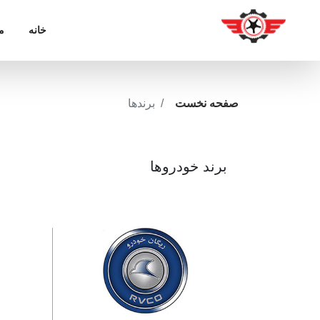
خانه
م
صفحه نخست
برندها
برند خودروها