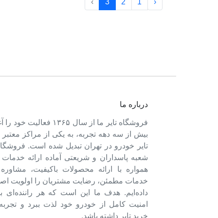
›
3
2
1
‹
درباره ما
فروشگاه تایر ما از سال ۱۳۶۵ فعالی
بیش از سه دهه تجربه، به یکی از مراکز معتبر
تایر خودرو در تهران تبدیل شده است. فروشگاه
شعبه پاسداران و شریعتی آماده ارائه خدمات 
همواره با ارائه محصولات باکیفیت، مشاور
خدمات مطمئن، رضایت مشتریان را اولویت اصل
داده‌ایم. هدف ما این است که هر راننده‌ای ب
امنیت کامل از خودرو خود لذت ببرد و تجربه‌
خرید تایر داشته باشد.