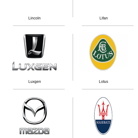
Lincoln
Lifan
Luxgen
Lotus