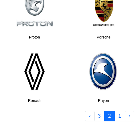
Proton
Porsche
Renault
Rayen
›
3
2
1
‹