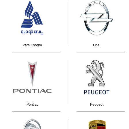
Pars Khodro
Opel
Pontiac
Peugeot