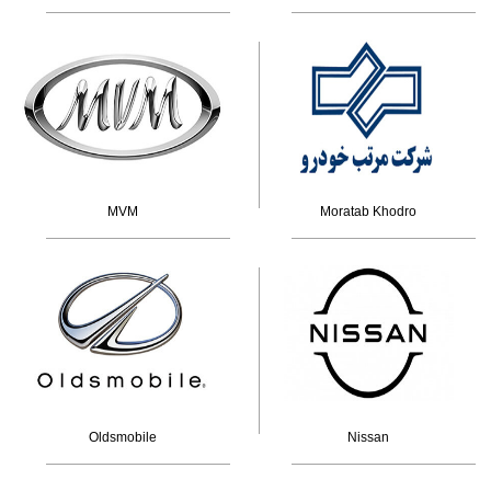
MVM
Moratab Khodro
Oldsmobile
Nissan