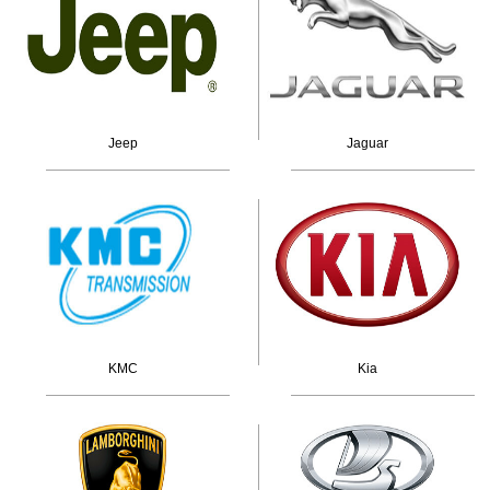
Jeep
Jaguar
KMC
Kia