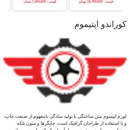
قیمت : 16,700,000 تومان
قیمت : 7,400,000 تومان
قی
کوراندو اپتیموم
لورم ایپسوم متن ساختگی با تولید سادگی نامفهوم از صنعت چاپ،
و با استفاده از طراحان گرافیک است، چاپگرها و متون بلکه