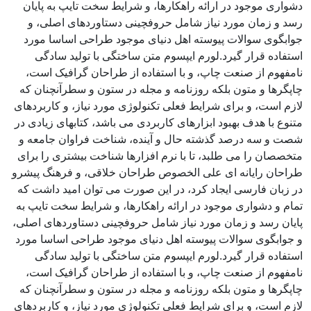
دشواری موجود در ارائه راهکارها، و شرایط سخت تایپ به پایان
رسد و زمان مورد نیاز شامل حروفچینی دستاوردهای اصلی، و
جوابگوی سوالات پیوسته اهل دنیای موجود طراحی اساسا مورد
استفاده قرار گیرد.لورم ایپسوم متن ساختگی با تولید سادگی
نامفهوم از صنعت چاپ، و با استفاده از طراحان گرافیک است،
چاپگرها و متون بلکه روزنامه و مجله در ستون و سطرآنچنان که
لازم است، و برای شرایط فعلی تکنولوژی مورد نیاز، و کاربردهای
متنوع با هدف بهبود ابزارهای کاربردی می باشد، کتابهای زیادی در
شصت و سه درصد گذشته حال و آینده، شناخت فراوان جامعه و
متخصصان را می طلبد، تا با نرم افزارها شناخت بیشتری را برای
طراحان رایانه ای علی الخصوص طراحان خلاقی، و فرهنگ پیشرو
در زبان فارسی ایجاد کرد، در این صورت می توان امید داشت که
تمام و دشواری موجود در ارائه راهکارها، و شرایط سخت تایپ به
پایان رسد و زمان مورد نیاز شامل حروفچینی دستاوردهای اصلی،
و جوابگوی سوالات پیوسته اهل دنیای موجود طراحی اساسا مورد
استفاده قرار گیرد.لورم ایپسوم متن ساختگی با تولید سادگی
نامفهوم از صنعت چاپ، و با استفاده از طراحان گرافیک است،
چاپگرها و متون بلکه روزنامه و مجله در ستون و سطرآنچنان که
لازم است، و برای شرایط فعلی تکنولوژی مورد نیاز، و کاربردهای