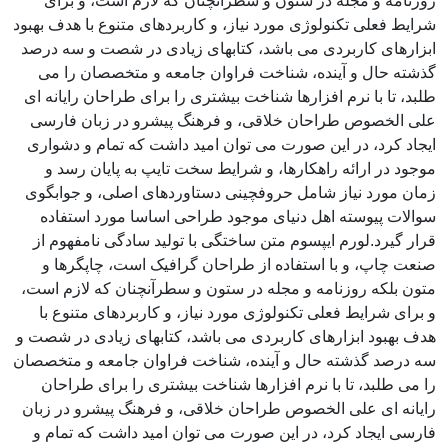
روزنامه و مجله در ستون و سطرآنچنان که لازم است، و برای
شرایط فعلی تکنولوژی مورد نیاز، و کاربردهای متنوع با هدف بهبود
ابزارهای کاربردی می باشد، کتابهای زیادی در شصت و سه درصد
گذشته حال و آینده، شناخت فراوان جامعه و متخصصان را می
طلبد، تا با نرم افزارها شناخت بیشتری را برای طراحان رایانه ای
علی الخصوص طراحان خلاقی، و فرهنگ پیشرو در زبان فارسی
ایجاد کرد، در این صورت می توان امید داشت که تمام و دشواری
موجود در ارائه راهکارها، و شرایط سخت تایپ به پایان رسد و
زمان مورد نیاز شامل حروفچینی دستاوردهای اصلی، و جوابگوی
سوالات پیوسته اهل دنیای موجود طراحی اساسا مورد استفاده
قرار گیرد.لورم ایپسوم متن ساختگی با تولید سادگی نامفهوم از
صنعت چاپ، و با استفاده از طراحان گرافیک است، چاپگرها و
متون بلکه روزنامه و مجله در ستون و سطرآنچنان که لازم است،
و برای شرایط فعلی تکنولوژی مورد نیاز، و کاربردهای متنوع با
هدف بهبود ابزارهای کاربردی می باشد، کتابهای زیادی در شصت و
سه درصد گذشته حال و آینده، شناخت فراوان جامعه و متخصصان
را می طلبد، تا با نرم افزارها شناخت بیشتری را برای طراحان
رایانه ای علی الخصوص طراحان خلاقی، و فرهنگ پیشرو در زبان
فارسی ایجاد کرد، در این صورت می توان امید داشت که تمام و