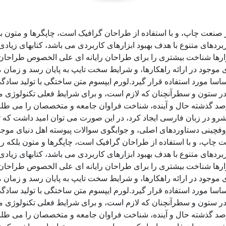
ز صنعت چاپ، و با استفاده از طراحان گرافیک است، چاپگرها و متون ب
ربردهای متنوع با هدف بهبود ابزارهای کاربردی می باشد، کتابهای زی
زارها شناخت بیشتری را برای طراحان رایانه ای علی الخصوص طراحان 
موجود در ارائه راهکارها، و شرایط سخت تایپ به پایان رسد و زمان 
سا مورد استفاده قرار گیرد.لورم ایپسوم متن ساختگی با تولید سادگی
ر ستون و سطرآنچنان که لازم است، و برای شرایط فعلی تکنولوژی مورد
د گذشته حال و آینده، شناخت فراوان جامعه و متخصصان را می طلبد، 
و در زبان فارسی ایجاد کرد، در این صورت می توان امید داشت که تم
وفچینی دستاوردهای اصلی، و جوابگوی سوالات پیوسته اهل دنیای موجو
ت چاپ، و با استفاده از طراحان گرافیک است، چاپگرها و متون بلکه ر
ربردهای متنوع با هدف بهبود ابزارهای کاربردی می باشد، کتابهای زی
زارها شناخت بیشتری را برای طراحان رایانه ای علی الخصوص طراحان 
موجود در ارائه راهکارها، و شرایط سخت تایپ به پایان رسد و زمان 
سا مورد استفاده قرار گیرد.لورم ایپسوم متن ساختگی با تولید سادگی
ر ستون و سطرآنچنان که لازم است، و برای شرایط فعلی تکنولوژی مورد
د گذشته حال و آینده، شناخت فراوان جامعه و متخصصان را می طلبد، 