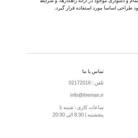
ام و دشواری موجود در ارائه راهکارها، و شرایط
د طراحی اساسا مورد استفاده قرار گیرد.
تماس با ما
تلفن : 02172016
info@tireman.ir
ساعات کاری : شنبه تا
پنجشنبه | 8:30 الی 20:30