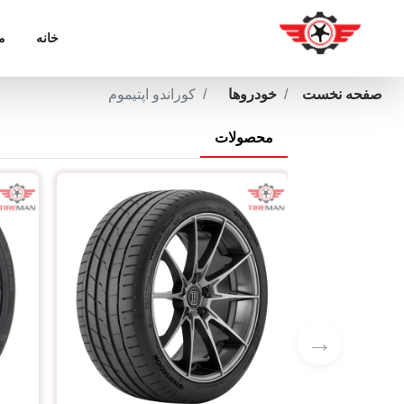
خانه
م
صفحه نخست
خودروها
کوراندو اپتیموم
محصولات
→