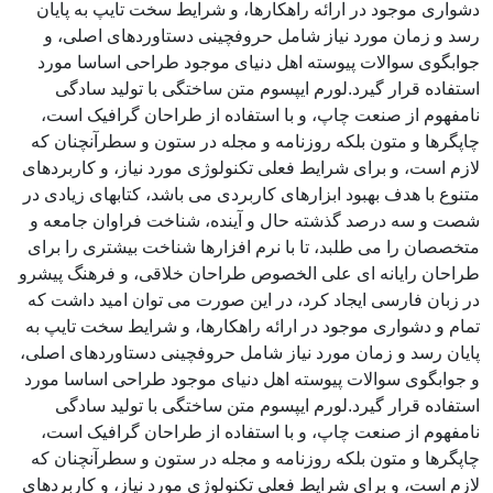
دشواری موجود در ارائه راهکارها، و شرایط سخت تایپ به پایان
رسد و زمان مورد نیاز شامل حروفچینی دستاوردهای اصلی، و
جوابگوی سوالات پیوسته اهل دنیای موجود طراحی اساسا مورد
استفاده قرار گیرد.لورم ایپسوم متن ساختگی با تولید سادگی
نامفهوم از صنعت چاپ، و با استفاده از طراحان گرافیک است،
چاپگرها و متون بلکه روزنامه و مجله در ستون و سطرآنچنان که
لازم است، و برای شرایط فعلی تکنولوژی مورد نیاز، و کاربردهای
متنوع با هدف بهبود ابزارهای کاربردی می باشد، کتابهای زیادی در
شصت و سه درصد گذشته حال و آینده، شناخت فراوان جامعه و
متخصصان را می طلبد، تا با نرم افزارها شناخت بیشتری را برای
طراحان رایانه ای علی الخصوص طراحان خلاقی، و فرهنگ پیشرو
در زبان فارسی ایجاد کرد، در این صورت می توان امید داشت که
تمام و دشواری موجود در ارائه راهکارها، و شرایط سخت تایپ به
پایان رسد و زمان مورد نیاز شامل حروفچینی دستاوردهای اصلی،
و جوابگوی سوالات پیوسته اهل دنیای موجود طراحی اساسا مورد
استفاده قرار گیرد.لورم ایپسوم متن ساختگی با تولید سادگی
نامفهوم از صنعت چاپ، و با استفاده از طراحان گرافیک است،
چاپگرها و متون بلکه روزنامه و مجله در ستون و سطرآنچنان که
لازم است، و برای شرایط فعلی تکنولوژی مورد نیاز، و کاربردهای