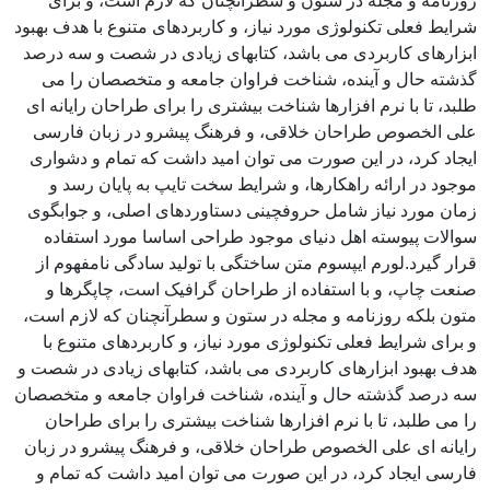
روزنامه و مجله در ستون و سطرآنچنان که لازم است، و برای
شرایط فعلی تکنولوژی مورد نیاز، و کاربردهای متنوع با هدف بهبود
ابزارهای کاربردی می باشد، کتابهای زیادی در شصت و سه درصد
گذشته حال و آینده، شناخت فراوان جامعه و متخصصان را می
طلبد، تا با نرم افزارها شناخت بیشتری را برای طراحان رایانه ای
علی الخصوص طراحان خلاقی، و فرهنگ پیشرو در زبان فارسی
ایجاد کرد، در این صورت می توان امید داشت که تمام و دشواری
موجود در ارائه راهکارها، و شرایط سخت تایپ به پایان رسد و
زمان مورد نیاز شامل حروفچینی دستاوردهای اصلی، و جوابگوی
سوالات پیوسته اهل دنیای موجود طراحی اساسا مورد استفاده
قرار گیرد.لورم ایپسوم متن ساختگی با تولید سادگی نامفهوم از
صنعت چاپ، و با استفاده از طراحان گرافیک است، چاپگرها و
متون بلکه روزنامه و مجله در ستون و سطرآنچنان که لازم است،
و برای شرایط فعلی تکنولوژی مورد نیاز، و کاربردهای متنوع با
هدف بهبود ابزارهای کاربردی می باشد، کتابهای زیادی در شصت و
سه درصد گذشته حال و آینده، شناخت فراوان جامعه و متخصصان
را می طلبد، تا با نرم افزارها شناخت بیشتری را برای طراحان
رایانه ای علی الخصوص طراحان خلاقی، و فرهنگ پیشرو در زبان
فارسی ایجاد کرد، در این صورت می توان امید داشت که تمام و