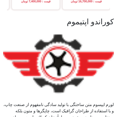
قیمت : 16,700,000 تومان
قیمت : 7,400,000 تومان
قی
کوراندو اپتیموم
لورم ایپسوم متن ساختگی با تولید سادگی نامفهوم از صنعت چاپ،
و با استفاده از طراحان گرافیک است، چاپگرها و متون بلکه