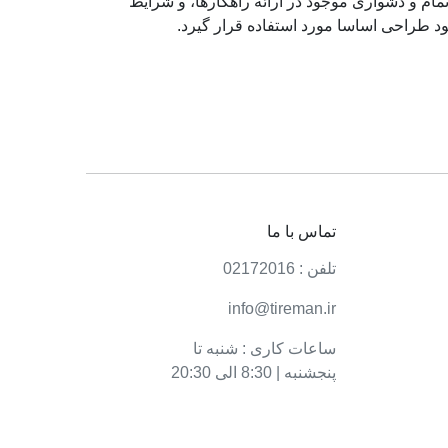
ام و دشواری موجود در ارائه راهکارها، و شرایط
د طراحی اساسا مورد استفاده قرار گیرد.
تماس با ما
تلفن : 02172016
info@tireman.ir
ساعات کاری : شنبه تا
پنجشنبه | 8:30 الی 20:30