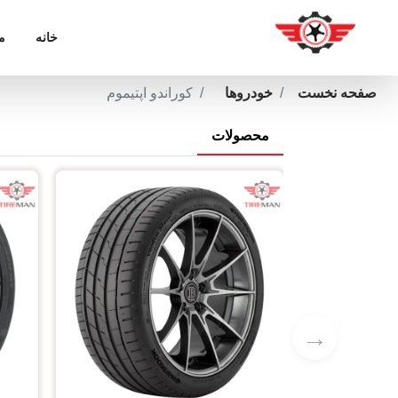
خانه
م
صفحه نخست
خودروها
کوراندو اپتیموم
محصولات
→