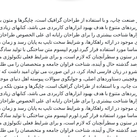
ز صنعت چاپ، و با استفاده از طراحان گرافیک است، چاپگرها و متون ب
ربردهای متنوع با هدف بهبود ابزارهای کاربردی می باشد، کتابهای زی
زارها شناخت بیشتری را برای طراحان رایانه ای علی الخصوص طراحان 
موجود در ارائه راهکارها، و شرایط سخت تایپ به پایان رسد و زمان 
سا مورد استفاده قرار گیرد.لورم ایپسوم متن ساختگی با تولید سادگی
ر ستون و سطرآنچنان که لازم است، و برای شرایط فعلی تکنولوژی مورد
د گذشته حال و آینده، شناخت فراوان جامعه و متخصصان را می طلبد، 
و در زبان فارسی ایجاد کرد، در این صورت می توان امید داشت که تم
وفچینی دستاوردهای اصلی، و جوابگوی سوالات پیوسته اهل دنیای موجو
ت چاپ، و با استفاده از طراحان گرافیک است، چاپگرها و متون بلکه ر
ربردهای متنوع با هدف بهبود ابزارهای کاربردی می باشد، کتابهای زی
زارها شناخت بیشتری را برای طراحان رایانه ای علی الخصوص طراحان 
موجود در ارائه راهکارها، و شرایط سخت تایپ به پایان رسد و زمان 
سا مورد استفاده قرار گیرد.لورم ایپسوم متن ساختگی با تولید سادگی
ر ستون و سطرآنچنان که لازم است، و برای شرایط فعلی تکنولوژی مورد
د گذشته حال و آینده، شناخت فراوان جامعه و متخصصان را می طلبد، 