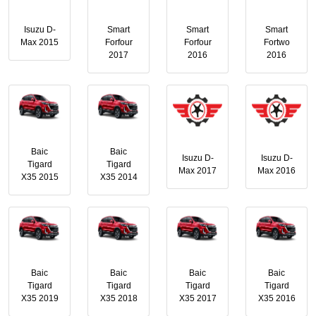
Isuzu D-
Smart
Smart
Smart
Max 2015
Forfour
Forfour
Fortwo
2017
2016
2016
Baic
Baic
Isuzu D-
Isuzu D-
Tigard
Tigard
Max 2017
Max 2016
X35 2015
X35 2014
Baic
Baic
Baic
Baic
Tigard
Tigard
Tigard
Tigard
X35 2019
X35 2018
X35 2017
X35 2016