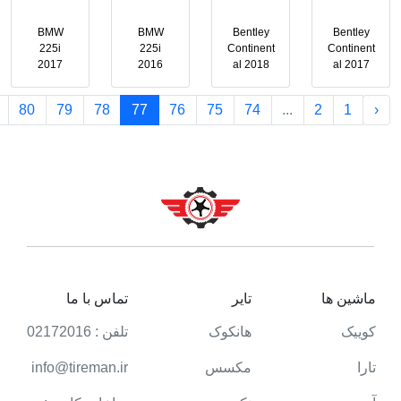
BMW
BMW
Bentley
Bentley
225i
225i
Continent
Continent
2017
2016
al 2018
al 2017
80
79
78
77
76
75
74
...
2
1
‹
ماشین ها
تایر
تماس با ما
کوییک
هانکوک
تلفن : 02172016
تارا
مکسس
info@tireman.ir