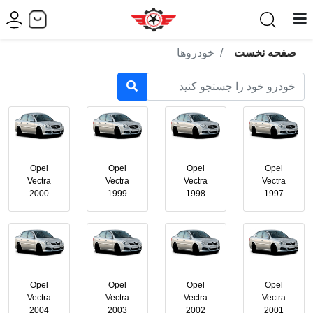
صفحه نخست
خودروها
Opel
Opel
Opel
Opel
Vectra
Vectra
Vectra
Vectra
2000
1999
1998
1997
Opel
Opel
Opel
Opel
Vectra
Vectra
Vectra
Vectra
2004
2003
2002
2001