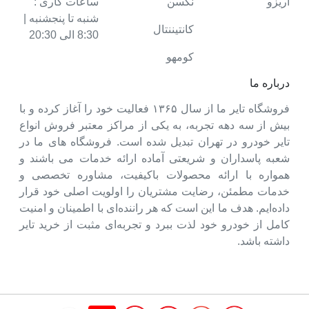
آریزو
نکسن
ساعات کاری :
شنبه تا پنجشنبه |
کانتیننتال
8:30 الی 20:30
کومهو
درباره ما
فروشگاه تایر ما از سال ۱۳۶۵ فعالیت خود را آغاز کرده و با
بیش از سه دهه تجربه، به یکی از مراکز معتبر فروش انواع
تایر خودرو در تهران تبدیل شده است. فروشگاه های ما در
شعبه پاسداران و شریعتی آماده ارائه خدمات می باشند و
همواره با ارائه محصولات باکیفیت، مشاوره تخصصی و
خدمات مطمئن، رضایت مشتریان را اولویت اصلی خود قرار
داده‌ایم. هدف ما این است که هر راننده‌ای با اطمینان و امنیت
کامل از خودرو خود لذت ببرد و تجربه‌ای مثبت از خرید تایر
داشته باشد.